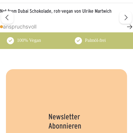
Not from Dubai Schokolade, roh-vegan von Ulrike Martwich
→
anspruchsvoll
100% Vegan
Palmöl-frei
Newsletter
Abonnieren