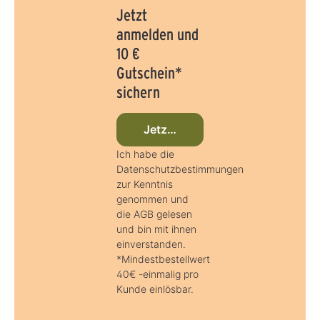
Jetzt
anmelden und
10 €
Gutschein*
sichern
Jetzt beim Newsletter anmelden
Ich habe die
Datenschutzbestimmungen
zur Kenntnis
genommen und
die AGB gelesen
und bin mit ihnen
einverstanden.
*Mindestbestellwert
40€ -einmalig pro
Kunde einlösbar.