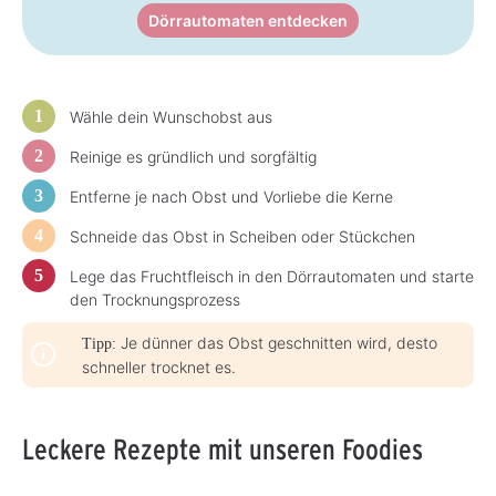
g
a
Dörrautomaten entdecken
e
g
e
Wähle dein Wunschobst aus
Reinige es gründlich und sorgfältig
Entferne je nach Obst und Vorliebe die Kerne
Schneide das Obst in Scheiben oder Stückchen
Lege das Fruchtfleisch in den Dörrautomaten und starte
den Trocknungsprozess
Je dünner das Obst geschnitten wird, desto
Tipp:
schneller trocknet es.
Leckere Rezepte mit unseren Foodies