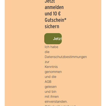
Jetzt
anmelden
und 10 €
Gutschein*
sichern
Jetzt beim Newsletter anmel
Ich habe
die
Datenschutzbestimmungen
zur
Kenntnis
genommen
und die
AGB
gelesen
und bin
mit ihnen
einverstanden.