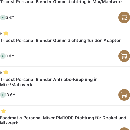
Tribest Personal Blender Gummidichtring in Mix/Mahlwerk
1,25 €*
S
o
f
o
r
5
t
v
Tribest Personal Blender Gummidichtung für den Adapter
e
r
f
ü
1,00 €*
g
S
b
o
a
f
r
o
,
r
5
L
t
i
v
Tribest Personal Blender Antriebs-Kupplung in
e
e
f
Mix-/Mahlwerk
r
e
f
r
ü
z
3,43 €*
g
S
e
b
o
i
a
f
t
r
o
:
,
r
1
L
t
-
i
v
Foodmatic Personal Mixer PM1000 Dichtung für Deckel und
3
e
e
T
Mixwerk
f
r
a
e
f
g
r
ü