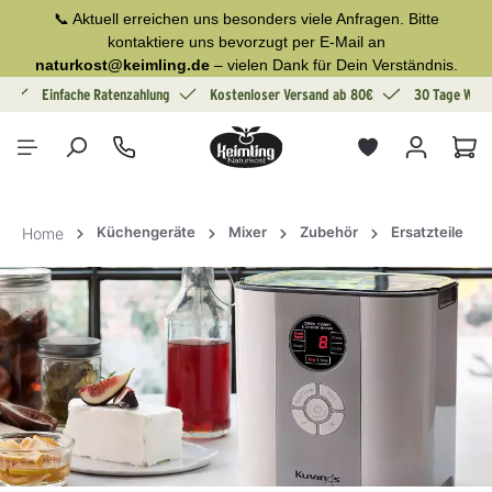
📞 Aktuell erreichen uns besonders viele Anfragen. Bitte
alt springen
kontaktiere uns bevorzugt per E-Mail an
naturkost@keimling.de
– vielen Dank für Dein Verständnis.
g
Einfache Ratenzahlung
Kostenloser Versand ab 80€
30 Tage Wide
War
Küchengeräte
Mixer
Zubehör
Ersatzteile
Home