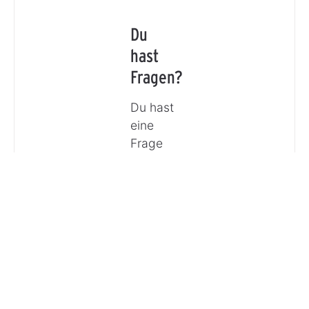
Du
hast
Fragen?
Du hast
eine
Frage
oder
möchtest
Dich
beraten
lassen?