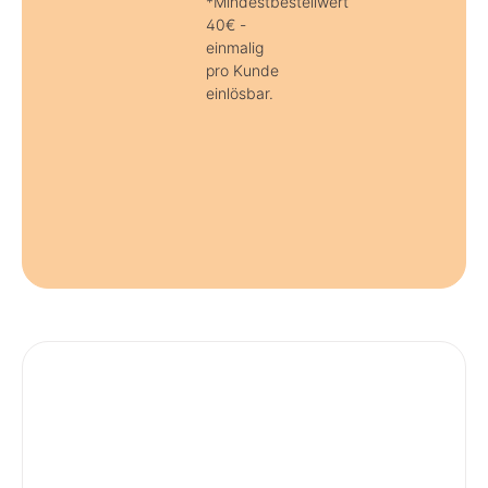
*Mindestbestellwert
40€ -
einmalig
pro Kunde
einlösbar.