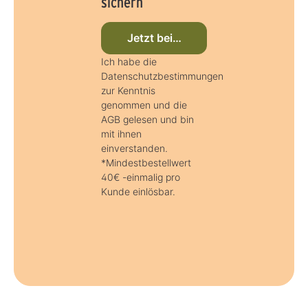
sichern
Jetzt beim Newsletter anmelden
Ich habe die
Datenschutzbestimmungen
zur Kenntnis
genommen und die
AGB gelesen und bin
mit ihnen
einverstanden.
*Mindestbestellwert
40€ -einmalig pro
Kunde einlösbar.