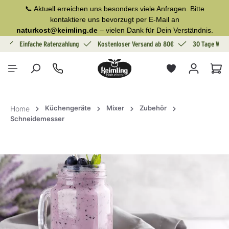
📞 Aktuell erreichen uns besonders viele Anfragen. Bitte
alt springen
kontaktiere uns bevorzugt per E-Mail an
naturkost@keimling.de
– vielen Dank für Dein Verständnis.
g
Einfache Ratenzahlung
Kostenloser Versand ab 80€
30 Tage Wide
War
Küchengeräte
Mixer
Zubehör
Home
Schneidemesser