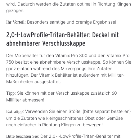
wird. Dadurch werden die Zutaten optimal in Richtung Klingen
gezogen.
Besonders samtige und cremige Ergebnisse!
Ihr Vorteil:
2,0-l-LowProfile-Tritan-Behälter: Deckel mit
abnehmbarer Verschlusskappe
Der Mixbehälter für den Vitamix Pro 300 und den Vitamix Pro
750 besitzt eine abnehmbare Verschlusskappe. So können Sie
ganz einfach während des Mixvorgangs Ihre Zutaten
hinzufügen. Der Vitamix Behälter ist außerdem mit Milliliter-
Maßeinheiten ausgestattet.
Sie können mit der Verschlusskappe zusätzlich 60
Tipp:
Milliliter abmessen!
: Verwenden Sie einen Stößel (bitte separat bestellen)
Extratipp
um die Zutaten wie kleingeschnittenes Obst oder Gemüse
noch einfacher in Richtung Klingen zu bewegen!
Der 2,0-l-LowProfile-Tritan-Behälter mit
Bitte beachten Sie: