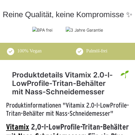
Reine Qualität, keine Kompromisse ✨
100% Vegan
Palmöl-frei
Produktdetails Vitamix 2.0-l-
LowProfile-Tritan-Behälter
mit Nass-Schneidemesser
Produktinformationen "Vitamix 2.0-l-LowProfile-
Tritan-Behälter mit Nass-Schneidemesser"
Vitamix
2,0-l-LowProfile-Tritan-Behälter