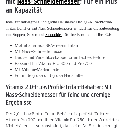
mit
Nass-Schneidemesser
: Für ein Plus
an Kapazität
Ideal für mittelgroße und große Haushalte: Der 2,0-l-LowProfile-
Tritan-Behälter mit Nass-Schneidemesser ist ideal für die Zubereitung
von Suppen, Soßen und
Smoothies
für Ihre Familie und Ihre Gäste.
Mixbehälter aus BPA-freiem Tritan
Mit Nass-Schneidemesser
Deckel mit Verschlusskappe für einfaches Befüllen
Passend für Vitamix Pro 300 und Pro 750
Mit Milliliter-Maßeinheiten
Für mittelgroße und große Haushalte
Vitamix 2,0-l-LowProfile-Tritan-Behälter: Mit
Nass-Schneidemesser für feine und cremige
Ergebnisse
Der 2,0-l-LowProfile-Tritan-Behälter ist perfekt für Ihren
Vitamix Pro 300 und Ihren Vitamix Pro 750. Jeder Winkel des
Mixbehälters ist so konstruiert, dass eine Art Strudel erzeugt