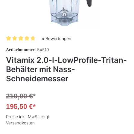
4 Bewertungen
Durchschnittliche Bewertung von 4.7 von 5 Sternen
54510
Artikelnummer:
Vitamix 2.0-l-LowProfile-Tritan-
Behälter mit Nass-
Schneidemesser
219,00 €
*
195,50 €*
Preise inkl. MwSt. zzgl.
Versandkosten