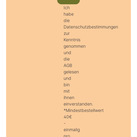
Ich
habe
die
Datenschutzbestimmungen
zur
Kenntnis
genommen
und
die
AGB
gelesen
und
bin
mit
ihnen
einverstanden.
*Mindestbestellwert
40€
-
einmalig
pro