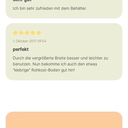
Ich bin sehr zufrieden mit dem Behälter.
Bewertung mit 5 von 5 Sternen
1. Oktober 2017 09:54
perfekt
Durch die vergrößerte Breite besser und leichter zu
benutzen. Nun bekomme ich auch den etwas
"klebrige" Rohkost-Boden gut hin!