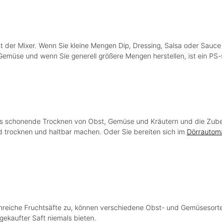
t der Mixer. Wenn Sie kleine Mengen Dip, Dressing, Salsa oder Sauce 
Gemüse und wenn Sie generell größere Mengen herstellen, ist ein PS-
das schonende Trocknen von Obst, Gemüse und Kräutern und die Zube
rocknen und haltbar machen. Oder Sie bereiten sich im
Dörrautom
inreiche Fruchtsäfte zu, können verschiedene Obst- und Gemüsesorte
 gekaufter Saft niemals bieten.