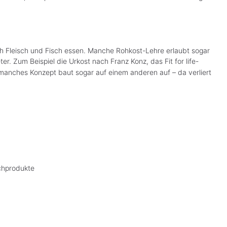
h Fleisch und Fisch essen. Manche Rohkost-Lehre erlaubt sogar
r. Zum Beispiel die Urkost nach Franz Konz, das Fit for life-
nches Konzept baut sogar auf einem anderen auf – da verliert
lchprodukte