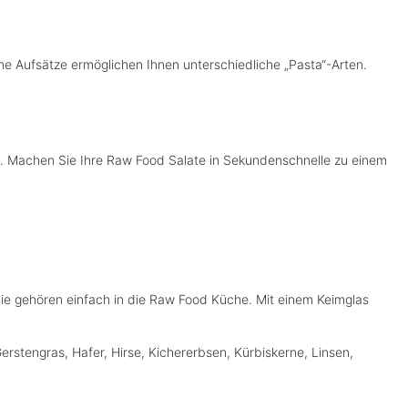
ne Aufsätze ermöglichen Ihnen unterschiedliche „Pasta“-Arten.
te. Machen Sie Ihre Raw Food Salate in Sekundenschnelle zu einem
 Sie gehören einfach in die Raw Food Küche. Mit einem Keimglas
rstengras, Hafer, Hirse, Kichererbsen, Kürbiskerne, Linsen,