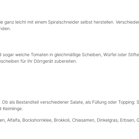
 ganz leicht mit einem Spiralschneider selbst herstellen. Verschiede
anden.
nd sogar weiche Tomaten in gleichmäßige Scheiben, Würfel oder Stif
heiben für Ihr Dörrgerät zubereiten.
 Ob als Bestandteil verschiedener Salate, als Füllung oder Topping:
d Keimlinge.
 Alfalfa, Bockshornklee, Brokkoli, Chiasamen, Dinkelgras, Erbsen, Ge