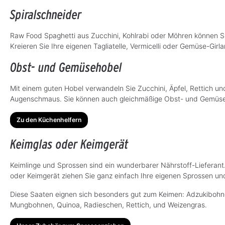
Spiralschneider
Raw Food Spaghetti aus Zucchini, Kohlrabi oder Möhren können Sie
Kreieren Sie Ihre eigenen Tagliatelle, Vermicelli oder Gemüse-Girl
Obst- und Gemüsehobel
Mit einem guten Hobel verwandeln Sie Zucchini, Äpfel, Rettich u
Augenschmaus. Sie können auch gleichmäßige Obst- und Gemüsesc
Zu den Küchenhelfern
Keimglas oder Keimgerät
Keimlinge und Sprossen sind ein wunderbarer Nährstoff-Lieferant.
oder Keimgerät ziehen Sie ganz einfach Ihre eigenen Sprossen un
Diese Saaten eignen sich besonders gut zum Keimen: Adzukibohnen,
Mungbohnen, Quinoa, Radieschen, Rettich, und Weizengras.