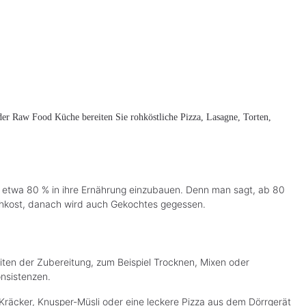
der Raw Food Küche bereiten Sie rohköstliche Pizza, Lasagne, Torten,
n etwa 80 % in ihre Ernährung einzubauen. Denn man sagt, ab 80
 Rohkost, danach wird auch Gekochtes gegessen.
ten der Zubereitung, zum Beispiel Trocknen, Mixen oder
nsistenzen.
räcker, Knusper-Müsli oder eine leckere Pizza aus dem Dörrgerät