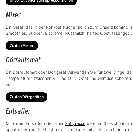
Unser Zubehör zum Sprossenziehen
Mixer
Ein Gerät, das in der Rohkost-Küche täglich zum Einsatz kommt, is
Smoothies, Suppen, Eiscreme, Nussmilch, hartes Obst, faseriges 
Zu den Mixern
Dörrautomat
Ein Dörrautomat oder Dörrgerät verwenden Sie für zwei Dinge: 
Temperaturen zwischen 42 und 50°C Obst und Gemüse schonend t
zu.
Zu den Dörrgeräten
Entsafter
Mit einem Entsafter oder einer
Saftpresse
bereiten Sie sich vitam
spontan, worauf Sie Lust haben – diese Flexibilität kann Ihnen ein