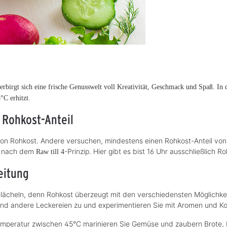
rbirgt sich eine frische Genusswelt voll Kreativität, Geschmack und Spaß. In 
°C erhitzt.
 Rohkost-Anteil
 von Rohkost. Andere versuchen, mindestens einen Rohkost-Anteil vo
ch nach dem
-Prinzip. Hier gibt es bist 16 Uhr ausschließlich
Raw till 4
eitung
lächeln, denn Rohkost überzeugt mit den verschiedensten Möglichkei
und andere Leckereien zu und experimentieren Sie mit Aromen und Ko
mperatur zwischen 45°C marinieren Sie Gemüse und zaubern Brote, K