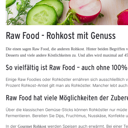
Raw Food - Rohkost mit Genuss
Die einen sagen Raw Food, die anderen Rohkost. Hinter beiden Begriffen ve
Desserts und viele andere Köstlichkeiten zu. Und alles wird maximal auf 45
So vielfältig ist Raw Food – auch ohne 100%
Einige Raw Foodies oder Rohköstler ernähren sich ausschließlich
Prozent Rohkost-Anteil gilt man als Rohköstler. Mancher lebt au
Raw Food hat viele Möglichkeiten der Zuber
Über die klassischen Gemüse-Sticks können Rohköstler nur müde 
Fermentieren. Bereiten Sie Dips, Fruchtmus, Nusskäse, Konfekte 
In der
werden Speisen auch erwärmt. Bei einer Te
Gourmet Rohkost