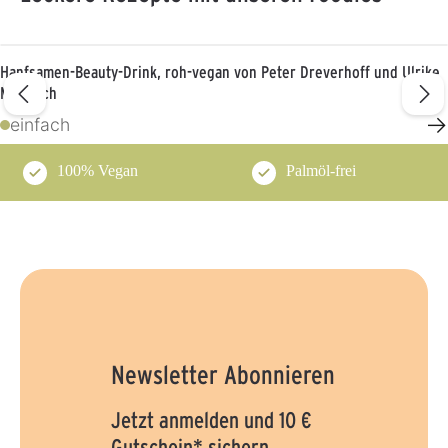
Hanfsamen-Beauty-Drink, roh-vegan von Peter Dreverhoff und Ulrike
Martwich
→
einfach
100% Vegan
Palmöl-frei
Newsletter Abonnieren
Jetzt anmelden und 10 €
Gutschein* sichern