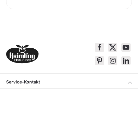
Service-Kontakt
Produkte
Über Keimling
Bequem Einkaufen