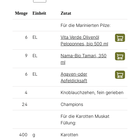
Menge
Einheit
Zutat
Für die Marinierten Pilze:
6
EL
Vita Verde Olivenöl
Peloponnes, bio 500 ml
9
EL
Nama-Bio Tamari, 350
ml
6
EL
Agaven-oder
Apfeldicksaft
4
Knoblauchzehen, fein gerieben
24
Champions
Für die Karotten Muskat
Füllung:
400
g
Karotten