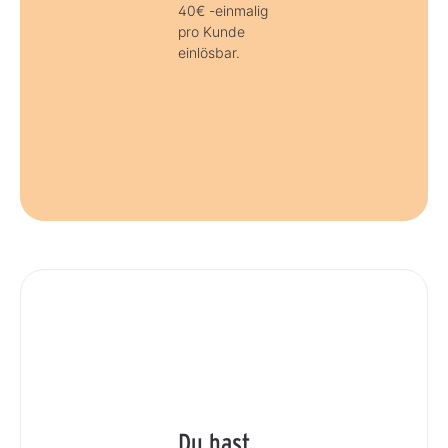
40€ -einmalig
pro Kunde
einlösbar.
Du hast