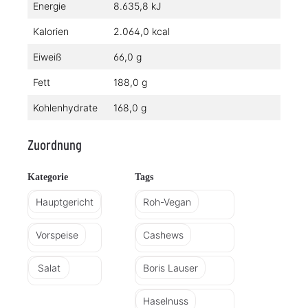
Energie
8.635,8 kJ
Kalorien
2.064,0 kcal
Eiweiß
66,0 g
Fett
188,0 g
Kohlenhydrate
168,0 g
Zuordnung
Kategorie
Tags
Hauptgericht
Roh-Vegan
Vorspeise
Cashews
Salat
Boris Lauser
Haselnuss