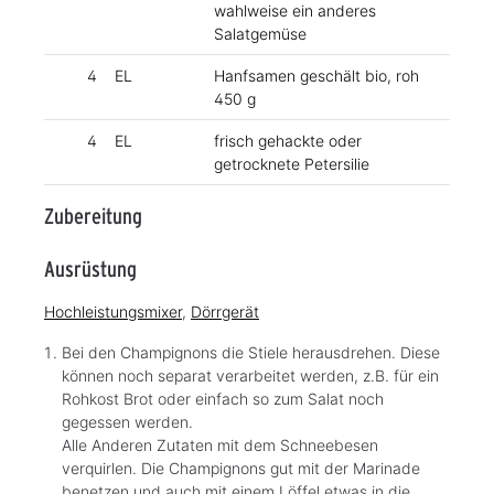
wahlweise ein anderes
Salatgemüse
4
EL
Hanfsamen geschält bio, roh
450 g
4
EL
frisch gehackte oder
getrocknete Petersilie
Zubereitung
Ausrüstung
Hochleistungsmixer
,
Dörrgerät
Bei den Champignons die Stiele herausdrehen. Diese
können noch separat verarbeitet werden, z.B. für ein
Rohkost Brot oder einfach so zum Salat noch
gegessen werden.
Alle Anderen Zutaten mit dem Schneebesen
verquirlen. Die Champignons gut mit der Marinade
benetzen und auch mit einem Löffel etwas in die