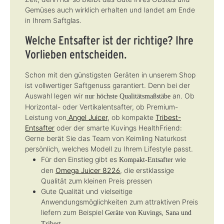
Gemüses auch wirklich erhalten und landet am Ende
in Ihrem Saftglas.
Welche Entsafter ist der richtige? Ihre
Vorlieben entscheiden.
Schon mit den günstigsten Geräten in unserem Shop
ist vollwertiger Saftgenuss garantiert. Denn bei der
Auswahl legen wir
an. Ob
nur höchste Qualitätsmaßstäbe
Horizontal- oder Vertikalentsafter, ob Premium-
Leistung von
Angel Juicer
, ob kompakte
Tribest-
Entsafter
oder der smarte Kuvings HealthFriend:
Gerne berät Sie das Team von Keimling Naturkost
persönlich, welches Modell zu Ihrem Lifestyle passt.
Für den Einstieg gibt es
wie
Kompakt-Entsafter
den
Omega Juicer 8226
, die erstklassige
Qualität zum kleinen Preis pressen
Gute Qualität und vielseitige
Anwendungsmöglichkeiten zum attraktiven Preis
liefern zum Beispiel
Geräte von Kuvings, Sana und
Tribest