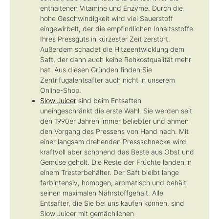
enthaltenen Vitamine und Enzyme. Durch die
hohe Geschwindigkeit wird viel Sauerstoff
eingewirbelt, der die empfindlichen Inhaltsstoffe
Ihres Pressguts in kürzester Zeit zerstört.
Außerdem schadet die Hitzeentwicklung dem
Saft, der dann auch keine Rohkostqualität mehr
hat. Aus diesen Gründen finden Sie
Zentrifugalentsafter auch nicht in unserem
Online-Shop.
Slow Juicer
sind beim Entsaften
uneingeschränkt die erste Wahl. Sie werden seit
den 1990er Jahren immer beliebter und ahmen
den Vorgang des Pressens von Hand nach. Mit
einer langsam drehenden Pressschnecke wird
kraftvoll aber schonend das Beste aus Obst und
Gemüse geholt. Die Reste der Früchte landen in
einem Tresterbehälter. Der Saft bleibt lange
farbintensiv, homogen, aromatisch und behält
seinen maximalen Nährstoffgehalt. Alle
Entsafter, die Sie bei uns kaufen können, sind
Slow Juicer mit gemächlichen