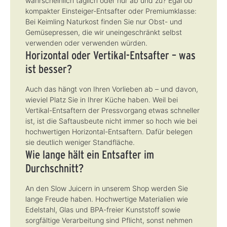
wahrscheinlich täglich oder nur ab und zu? Egal ob
kompakter Einsteiger-Entsafter oder Premiumklasse:
Bei Keimling Naturkost finden Sie nur Obst- und
Gemüsepressen, die wir uneingeschränkt selbst
verwenden oder verwenden würden.
Horizontal oder Vertikal-Entsafter – was
ist besser?
Auch das hängt von Ihren Vorlieben ab – und davon,
wieviel Platz Sie in Ihrer Küche haben. Weil bei
Vertikal-Entsaftern der Pressvorgang etwas schneller
ist, ist die Saftausbeute nicht immer so hoch wie bei
hochwertigen Horizontal-Entsaftern. Dafür belegen
sie deutlich weniger Standfläche.
Wie lange hält ein Entsafter im
Durchschnitt?
An den Slow Juicern in unserem Shop werden Sie
lange Freude haben. Hochwertige Materialien wie
Edelstahl, Glas und BPA-freier Kunststoff sowie
sorgfältige Verarbeitung sind Pflicht, sonst nehmen