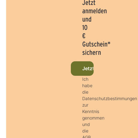
Jetzt
anmelden
und
10
€
Gutschein*
sichern
Jetzt beim Newsletter 
Ich
habe
die
Datenschutzbestimmungen
zur
Kenntnis
genommen
und
die
AGB