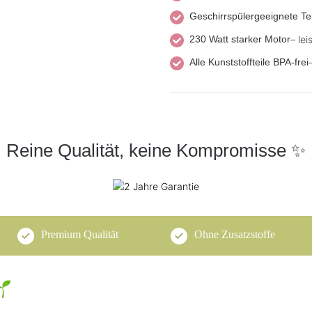
Geschirrspülergeeignete Tei
230 Watt starker Motor
– lei
Alle Kunststoffteile BPA-frei
Reine Qualität, keine Kompromisse ✨
Premium Qualität
Ohne Zusatzstoffe