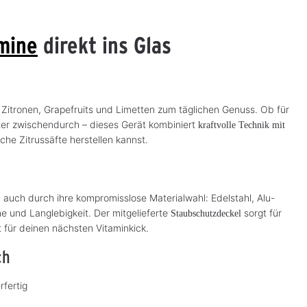
mine
direkt ins Glas
Zitronen, Grapefruits und Limetten zum täglichen Genuss. Ob für
er zwischendurch – dieses Gerät kombiniert
kraftvolle Technik mit
che Zitrussäfte herstellen kannst.
 auch durch ihre kompromisslose Materialwahl: Edelstahl, Alu-
e und Langlebigkeit. Der mitgelieferte
sorgt für
Staubschutzdeckel
 für deinen nächsten Vitaminkick.
ch
rfertig