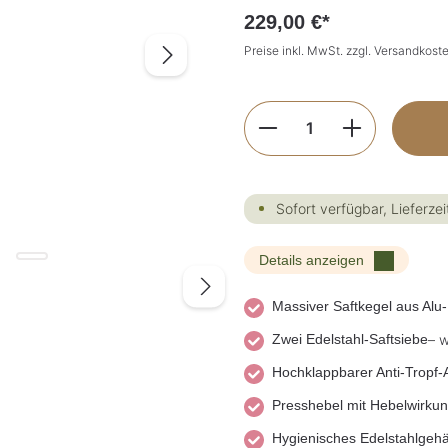
229,00 €*
Preise inkl. MwSt. zzgl. Versandkost
Produkt Anzahl: G
Sofort verfügbar, Lieferzei
Details anzeigen
Massiver Saftkegel aus Alu
Zwei Edelstahl-Saftsiebe
– w
Hochklappbarer Anti-Tropf
Presshebel mit Hebelwirku
Hygienisches Edelstahlgeh