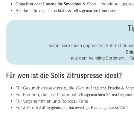
– individuell gepre
Grapefruit oder Limette für
Smoothies
& Shots
Als Basis für vegane Cocktails & selbstgemachte Limonade
Ti
Kombiniere frisch gepressten Saft mit Sup
Spir
aus dem Keimling Sortiment – f
Für wen ist die Solis Zitruspresse ideal?
Für Gesundheitsbewusste, die Wert auf
tägliche Frische & Vita
Für Familien, die ihre Kinder mit
begeist
selbstgemachten Säften
Für Veganer*innen und Rohkost-Fans
Für alle, die auf
setzen
hygienische, hochwertige Küchengeräte