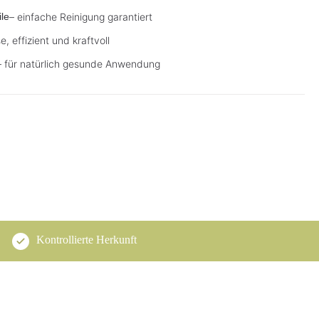
le
– einfache Reinigung garantiert
se, effizient und kraftvoll
– für natürlich gesunde Anwendung
Kontrollierte Herkunft