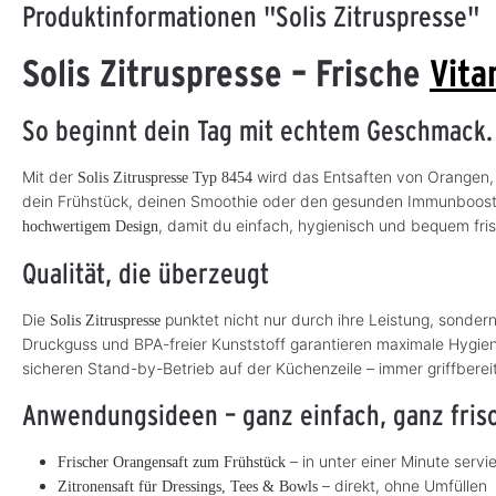
Produktinformationen "Solis Zitruspresse"
Solis Zitruspresse – Frische
Vita
So beginnt dein Tag mit echtem Geschmack.
Mit der
wird das Entsaften von Orangen, 
Solis Zitruspresse Typ 8454
dein Frühstück, deinen Smoothie oder den gesunden Immunboost
, damit du einfach, hygienisch und bequem fris
hochwertigem Design
Qualität, die überzeugt
Die
punktet nicht nur durch ihre Leistung, sondern
Solis Zitruspresse
Druckguss und BPA-freier Kunststoff garantieren maximale Hygien
sicheren Stand-by-Betrieb auf der Küchenzeile – immer griffbereit
Anwendungsideen – ganz einfach, ganz fris
– in unter einer Minute servie
Frischer Orangensaft zum Frühstück
– direkt, ohne Umfüllen
Zitronensaft für Dressings, Tees & Bowls