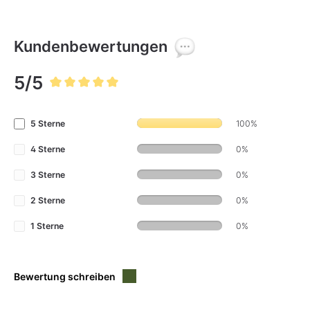
Kundenbewertungen
5/5
Durchschnittliche Bewertung von 5 von 5 Sternen
5 Sterne
100%
4 Sterne
0%
3 Sterne
0%
2 Sterne
0%
1 Sterne
0%
Bewertung schreiben