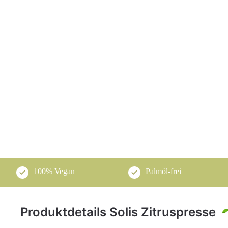
100% Vegan
Palmöl-frei
Produktdetails Solis Zitruspresse