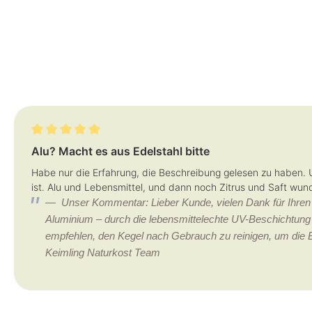
Bewertung mit 5 von 5 Sternen
Alu? Macht es aus Edelstahl bitte
Habe nur die Erfahrung, die Beschreibung gelesen zu haben. 
ist. Alu und Lebensmittel, und dann noch Zitrus und Saft wun
Unser Kommentar: Lieber Kunde, vielen Dank für Ihren
Aluminium – durch die lebensmittelechte UV-Beschichtung 
empfehlen, den Kegel nach Gebrauch zu reinigen, um die B
Keimling Naturkost Team