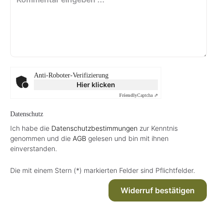
Anti-Roboter-Verifizierung
Hier klicken
Friendly
Captcha ⇗
Datenschutz
Ich habe die
Datenschutzbestimmungen
zur Kenntnis
genommen und die
AGB
gelesen und bin mit ihnen
einverstanden.
Die mit einem Stern (*) markierten Felder sind Pflichtfelder.
Widerruf bestätigen