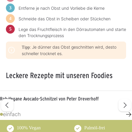
Entferne je nach Obst und Vorliebe die Kerne
Schneide das Obst in Scheiben oder Stückchen
Lege das Fruchtfleisch in den Dörrautomaten und starte
den Trocknungsprozess
Je dünner das Obst geschnitten wird, desto
Tipp:
schneller trocknet es.
Leckere Rezepte mit unseren Foodies
Roh-Vegane Avocado-Schnitzel von Peter Dreverhoff
→
einfach
100% Vegan
Palmöl-frei