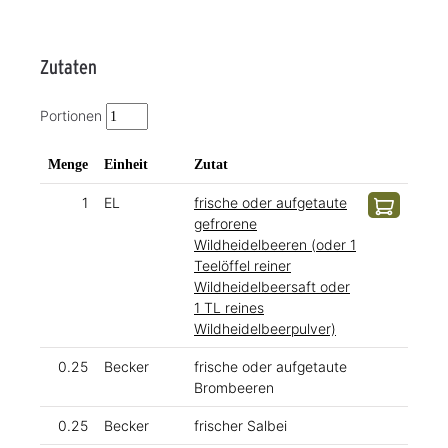
Zutaten
Portionen
Menge
Einheit
Zutat
1
EL
frische oder aufgetaute
gefrorene
Wildheidelbeeren (oder 1
Teelöffel reiner
Wildheidelbeersaft oder
1 TL reines
Wildheidelbeerpulver)
0.25
Becker
frische oder aufgetaute
Brombeeren
0.25
Becker
frischer Salbei