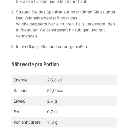
Sie diese für den nächsten Schritt auf.
Streuen Sie das Spirulina auf oder rühren Sie es unter.
Den Wildheidelbeersaft oder das
Wildheidelbeerpulver einrühren. Falls verwendet, den
aufgetauten Weizengrassaft hinzufügen und gut
vermengen.
In ein Glas gießen und sofort genießen.
Nährwerte pro Portion
Energie
217,6 kJ
Kalorien
52,0 kcal
Eiweiß
2,4 g
Fett
0,7 g
Kohlenhydrate
11,8 g