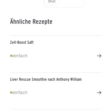
Shot
Ähnliche Rezepte
Zell-Boost Saft
→
einfach
Liver Rescue Smoothie nach Anthony William
→
einfach