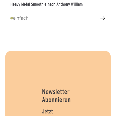
Heavy Metal Smoothie nach Anthony William
→
einfach
Newsletter
Abonnieren
Jetzt