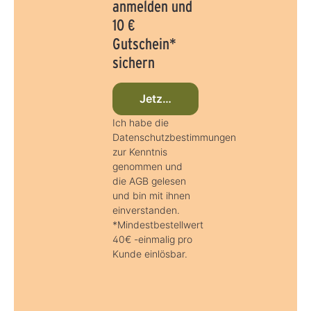
anmelden und
10 €
Gutschein*
sichern
Jetzt beim Newsletter anmelden
Ich habe die
Datenschutzbestimmungen
zur Kenntnis
genommen und
die AGB gelesen
und bin mit ihnen
einverstanden.
*Mindestbestellwert
40€ -einmalig pro
Kunde einlösbar.