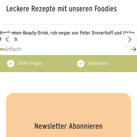
Leckere Rezepte mit unseren Foodies
Hanfsamen-Beauty-Drink, roh-vegan von Peter Dreverhoff und Ulrike
Martwich
→
einfach
100% Vegan
Palmöl-frei
Newsletter Abonnieren