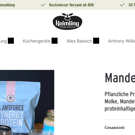
enzahlung
Kostenloser Versand ab 80€
30 
ung
Küchengeräte
Alles Basisch
Anthony Will
Mande
Pflanzliche P
Molke, Mandel
proteinhaltige
Gesamtzeit