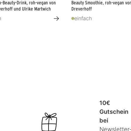
-Beauty-Drink, roh-vegan von
Beauty Smoothie, roh-vegan vo
verhoff und Ulrike Martwich
Dreverhoff
→
h
einfach
10€
Gutschein
bei
Newsletter