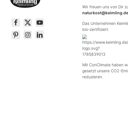
Wir freuen uns von Dir z
naturkost@keimling.d
Das Unternehmen Keimlin
bio-zertifiziert.
Mit ConClimate haben wi
gesetzt unsere CO2-Emi
reduzieren.