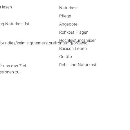
u lesen
Naturkost
e
Pflege
g Naturkost ist
Angebote
Rohkost Fragen
Hochleistungsmixer
Basisch Leben
Geräte
Roh- und Naturkost
r uns das Ziel
ssionen zu