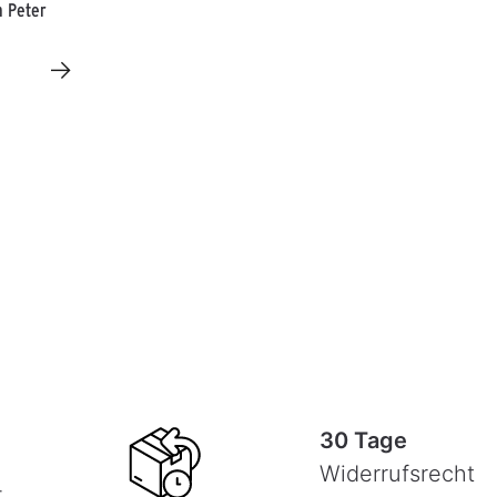
n Peter
→
30 Tage
Widerrufsrecht
-