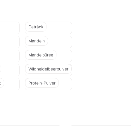
Getränk
Mandeln
Mandelpüree
Wildheidelbeerpulver
t
Protein-Pulver