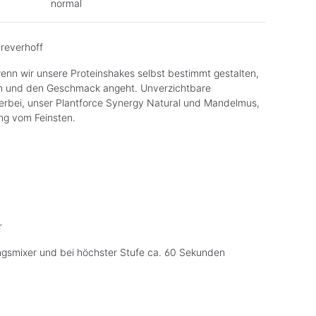
normal
Dreverhoff
wenn wir unsere Proteinshakes selbst bestimmt gestalten,
n und den Geschmack angeht. Unverzichtbare
ierbei, unser Plantforce Synergy Natural und Mandelmus,
ng vom Feinsten.
r
ngsmixer und bei höchster Stufe ca. 60 Sekunden