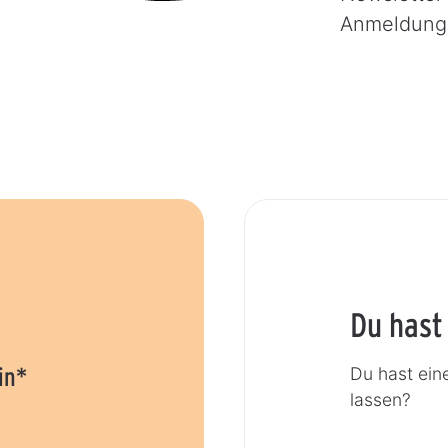
Anmeldung
Du hast
in*
Du hast ein
lassen?