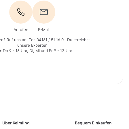
Anrufen
E-Mail
en? Ruf uns an!
Tel: 04161 / 51 16 0
· Du erreichst
unsere Experten
 Do 9 - 16 Uhr, Di, Mi und Fr 9 - 13 Uhr
Über Keimling
Bequem Einkaufen