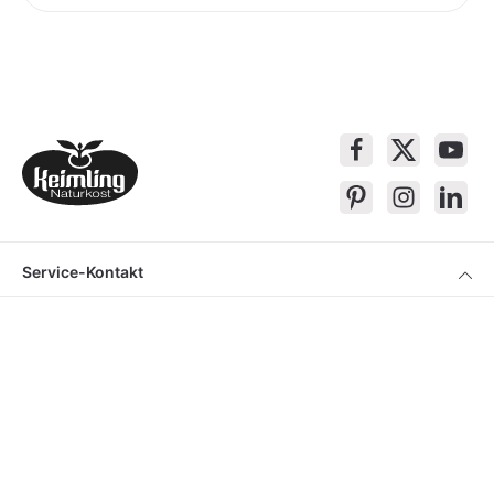
Service-Kontakt
Produkte
Über Keimling
Bequem Einkaufen