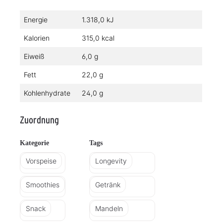
Energie
1.318,0 kJ
Kalorien
315,0 kcal
Eiweiß
6,0 g
Fett
22,0 g
Kohlenhydrate
24,0 g
Zuordnung
Kategorie
Tags
Vorspeise
Longevity
Smoothies
Getränk
Snack
Mandeln