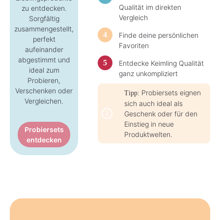
Qualität im direkten
zu entdecken.
Vergleich
Sorgfältig
zusammengestellt,
Finde deine persönlichen
perfekt
Favoriten
aufeinander
abgestimmt und
Entdecke Keimling Qualität
ideal zum
ganz unkompliziert
Probieren,
Verschenken oder
Probiersets eignen
Tipp:
Vergleichen.
sich auch ideal als
Geschenk oder für den
Einstieg in neue
Probiersets
Produktwelten.
entdecken