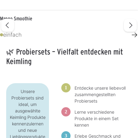
Mango Smoothie
→
einfach
🌿 Probiersets – Vielfalt entdecken mit
Keimling
Entdecke unsere liebevoll
Unsere
zusammengestellten
Probiersets sind
Probiersets
ideal, um
ausgewählte
Lerne verschiedene
Keimling Produkte
Produkte in einem Set
kennenzulernen
kennen
und neue
Erlebe Geschmack und
Lieblingsprodukte