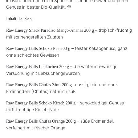
im Büro oder nach dem Sport – für schnelle Power und puren
Genuss in bester Bio-Qualität. 💚
Inhalt des Sets:
– tropisch-fruchtig
Raw Energy Snack Paradiso Mango-Ananas 200 g
mit sonnengereiften Zutaten
– feister Kakaogenuss, ganz
Raw Energy Balls Schoko Pur 200 g
ohne schlechtes Gewissen
– die winterlich-würzige
Raw Energy Balls Lebkuchen 200 g
Versuchung mit Lebkuchengewürzen
– nussig, fein und dank
Raw Energy Balls Chufas Zimt 200 g
Erdmandeln (Chufas) natürlich süß
– schokoladiger Genuss
Raw Energy Balls Schoko Kirsch 200 g
trifft fruchtige Kirsch-Note
– süße Erdmandel,
Raw Energy Balls Chufas Orange 200 g
verfeinert mit frischer Orange