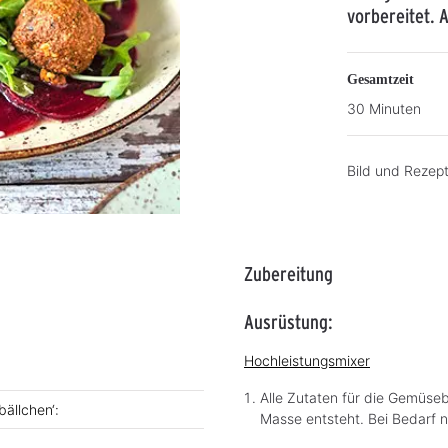
vorbereitet. 
Gesamtzeit
30 Minuten
Bild und Rezep
Zubereitung
Ausrüstung:
Hochleistungsmixer
Alle Zutaten für die Gemüseb
ällchen‘:
Masse entsteht. Bei Bedarf 