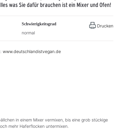
Alles was Sie dafür brauchen ist ein Mixer und Ofen!
Schwierigkeitsgrad
Drucken
normal
t:
www.deutschlandistvegan.de
ällchen in einem Mixer vermixen, bis eine grob stückige
noch mehr Haferflocken untermixen.