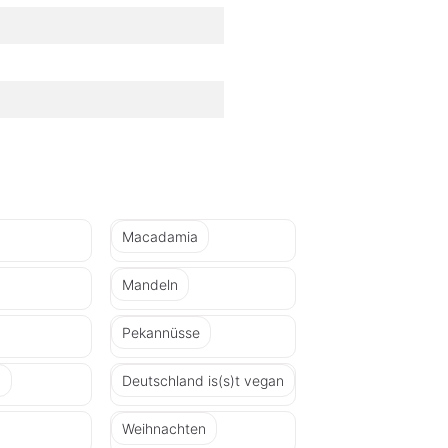
Macadamia
Mandeln
Pekannüsse
n
Deutschland is(s)t vegan
Weihnachten