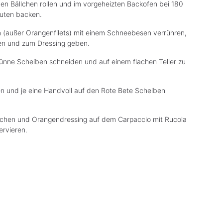
en Bällchen rollen und im vorgeheizten Backofen bei 180
nuten backen.
n (außer Orangenfilets) mit einem Schneebesen verrühren,
ren und zum Dressing geben.
nne Scheiben schneiden und auf einem flachen Teller zu
 und je eine Handvoll auf den Rote Bete Scheiben
chen und Orangendressing auf dem Carpaccio mit Rucola
ervieren.