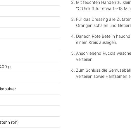
Mit feuchten Händen zu klein
°C Umluft für etwa 15-18 Mi
Für das Dressing alle Zutate
Orangen schälen und filetie
Danach Rote Bete in hauchdü
einem Kreis auslegen.
Anschließend Rucola waschen
verteilen.
 400 g
Zum Schluss die Gemüsebäll
verteilen sowie Hanfsamen s
ikapulver
stehn roh)