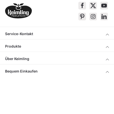
Service-Kontakt
Produkte
Über Keimling
Bequem Einkaufen
* Alle Preise inkl. gesetzl. Mehrwertsteuer zzgl.
Versandkosten
, wenn nicht
anders beschrieben