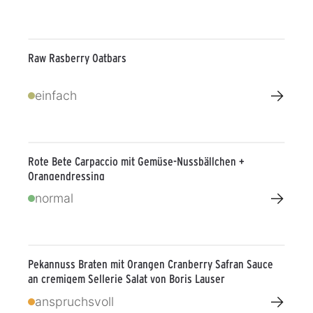
Raw Rasberry Oatbars
→
einfach
Rote Bete Carpaccio mit Gemüse-Nussbällchen +
Orangendressing
→
normal
Pekannuss Braten mit Orangen Cranberry Safran Sauce
an cremigem Sellerie Salat von Boris Lauser
→
anspruchsvoll