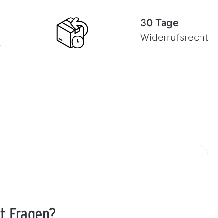
30 Tage
Widerrufsrecht
-
t Fragen?