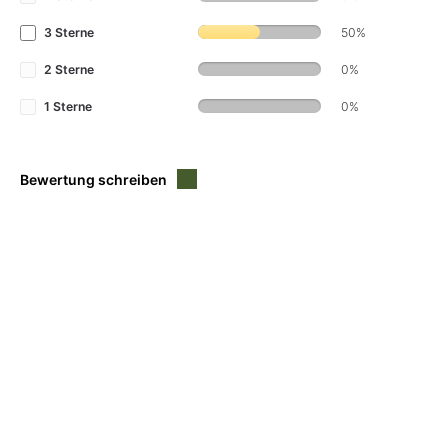
3 Sterne
50%
2 Sterne
0%
1 Sterne
0%
Bewertung schreiben