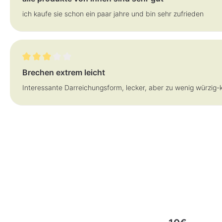
ich kaufe sie schon ein paar jahre und bin sehr zufrieden
Bewertung mit 3 von 5 Sternen
Brechen extrem leicht
Interessante Darreichungsform, lecker, aber zu wenig würzig-