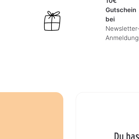
10€
Gutschein
bei
Newsletter
Anmeldung
Du has