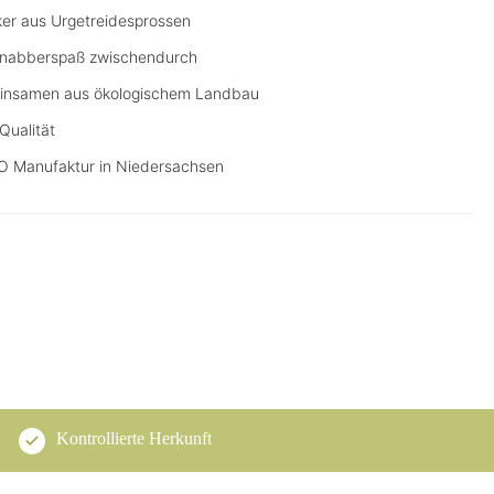
er aus Urgetreidesprossen
s Knabberspaß zwischendurch
einsamen aus ökologischem Landbau
Qualität
O Manufaktur in Niedersachsen
Kontrollierte Herkunft