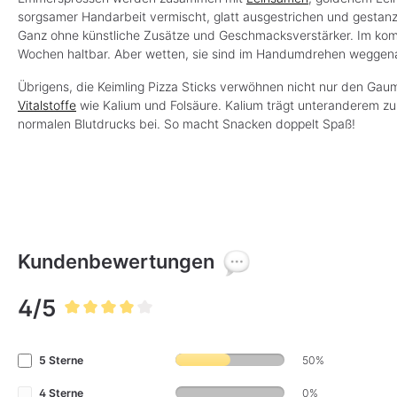
sorgsamer Handarbeit vermischt, glatt ausgestrichen und gestan
Ganz ohne künstliche Zusätze und Geschmacksverstärker. Im kompo
Wochen haltbar. Aber wetten, sie sind im Handumdrehen weggen
Übrigens, die Keimling Pizza Sticks verwöhnen nicht nur den Gaum
Vitalstoffe
wie Kalium und Folsäure. Kalium trägt unteranderem zu
normalen Blutdrucks bei. So macht Snacken doppelt Spaß!
Kundenbewertungen
4/5
Durchschnittliche Bewertung von 4 von 5 Sternen
5 Sterne
50%
4 Sterne
0%