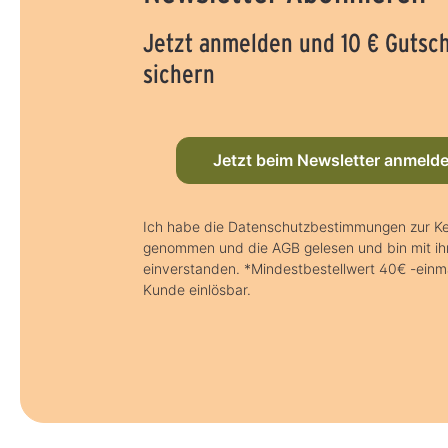
Jetzt anmelden und 10 € Gutsc
sichern
Jetzt beim Newsletter anmeld
Ich habe die Datenschutzbestimmungen zur Ke
genommen und die AGB gelesen und bin mit i
einverstanden. *Mindestbestellwert 40€ -einma
Kunde einlösbar.