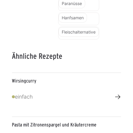
Paranüsse
Hanfsamen
Fleischalternative
Ähnliche Rezepte
Wirsingcurry
→
einfach
Pasta mit Zitronenspargel und Kräutercreme