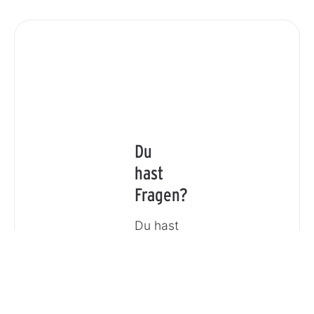
Du
hast
Fragen?
Du hast
eine
Frage
oder
möchtest