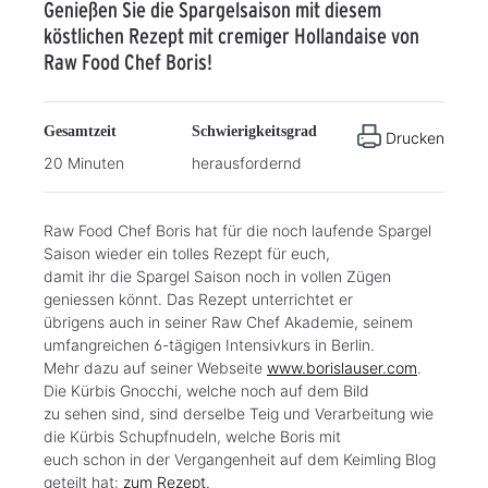
Genießen Sie die Spargelsaison mit diesem
köstlichen Rezept mit cremiger Hollandaise von
Raw Food Chef Boris!
Gesamtzeit
Schwierigkeitsgrad
Drucken
20 Minuten
herausfordernd
Raw Food Chef Boris hat für die noch laufende Spargel
Saison wieder ein tolles Rezept für euch,
damit ihr die Spargel Saison noch in vollen Zügen
geniessen könnt. Das Rezept unterrichtet er
übrigens auch in seiner Raw Chef Akademie, seinem
umfangreichen 6-tägigen Intensivkurs in Berlin.
Mehr dazu auf seiner Webseite
www.borislauser.com
.
Die Kürbis Gnocchi, welche noch auf dem Bild
zu sehen sind, sind derselbe Teig und Verarbeitung wie
die Kürbis Schupfnudeln, welche Boris mit
euch schon in der Vergangenheit auf dem Keimling Blog
geteilt hat:
zum Rezept
.