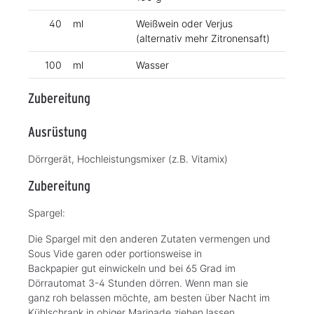
40
ml
Weißwein oder Verjus
(alternativ mehr Zitronensaft)
100
ml
Wasser
Zubereitung
Ausrüstung
Dörrgerät, Hochleistungsmixer (z.B. Vitamix)
Zubereitung
Spargel:
Die Spargel mit den anderen Zutaten vermengen und
Sous Vide garen oder portionsweise in
Backpapier gut einwickeln und bei 65 Grad im
Dörrautomat 3-4 Stunden dörren. Wenn man sie
ganz roh belassen möchte, am besten über Nacht im
Kühlschrank in obiger Marinade ziehen lassen.