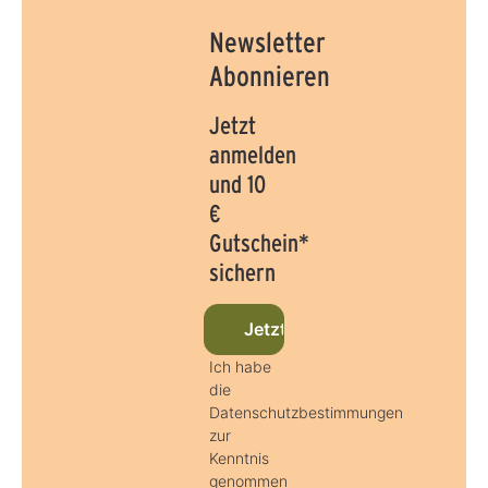
Newsletter
Abonnieren
Jetzt
anmelden
und 10
€
Gutschein*
sichern
Jetzt beim Newsletter anmel
Ich habe
die
Datenschutzbestimmungen
zur
Kenntnis
genommen