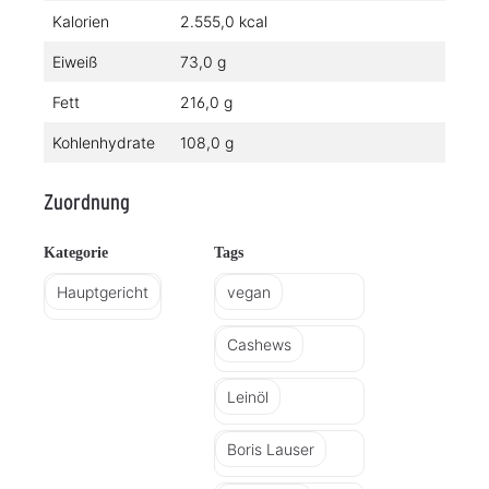
Kalorien
2.555,0 kcal
Eiweiß
73,0 g
Fett
216,0 g
Kohlenhydrate
108,0 g
Zuordnung
Kategorie
Tags
Hauptgericht
vegan
Cashews
Leinöl
Boris Lauser