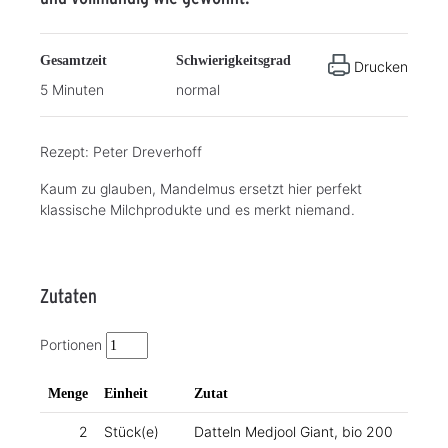
Gesamtzeit
Schwierigkeitsgrad
Drucken
5 Minuten
normal
Rezept: Peter Dreverhoff
Kaum zu glauben, Mandelmus ersetzt hier perfekt
klassische Milchprodukte und es merkt niemand.
Zutaten
Portionen
Menge
Einheit
Zutat
2
Stück(e)
Datteln Medjool Giant, bio 200