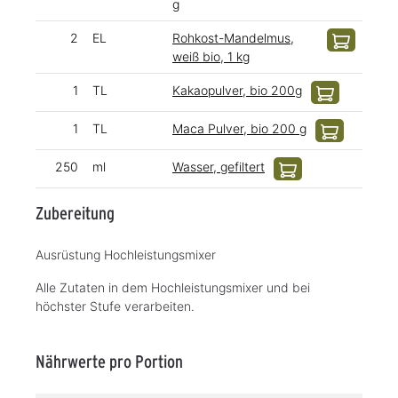
g
2
EL
Rohkost-Mandelmus,
weiß bio, 1 kg
1
TL
Kakaopulver, bio 200g
1
TL
Maca Pulver, bio 200 g
250
ml
Wasser, gefiltert
Zubereitung
Ausrüstung Hochleistungsmixer
Alle Zutaten in dem Hochleistungsmixer und bei
höchster Stufe verarbeiten.
Nährwerte pro Portion