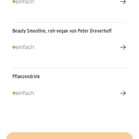
→
einfach
Beauty Smoothie, roh-vegan von Peter Dreverhoff
→
einfach
Pflanzendrink
→
einfach