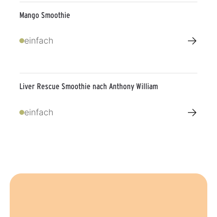
Mango Smoothie
→
einfach
Liver Rescue Smoothie nach Anthony William
→
einfach