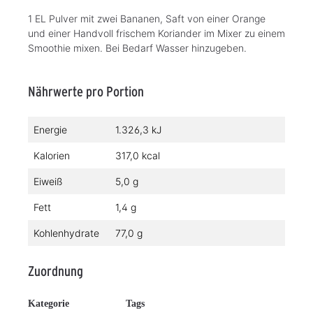
1 EL Pulver mit zwei Bananen, Saft von einer Orange
und einer Handvoll frischem Koriander im Mixer zu einem
Smoothie mixen. Bei Bedarf Wasser hinzugeben.
Nährwerte pro Portion
Energie
1.326,3 kJ
Kalorien
317,0 kcal
Eiweiß
5,0 g
Fett
1,4 g
Kohlenhydrate
77,0 g
Zuordnung
Kategorie
Tags