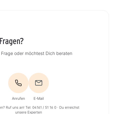
 Fragen?
e Frage oder möchtest Dich beraten
Anrufen
E-Mail
en? Ruf uns an!
Tel: 04161 / 51 16 0
· Du erreichst
unsere Experten