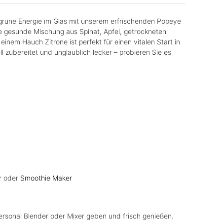
grüne Energie im Glas mit unserem erfrischenden Popeye
e gesunde Mischung aus Spinat, Apfel, getrockneten
einem Hauch Zitrone ist perfekt für einen vitalen Start in
l zubereitet und unglaublich lecker – probieren Sie es
r
oder
Smoothie Maker
rsonal Blender oder Mixer geben und frisch genießen.