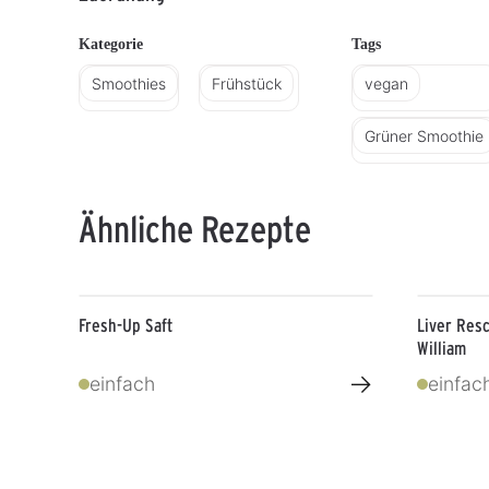
Kategorie
Tags
Smoothies
Frühstück
vegan
Grüner Smoothie
Ähnliche Rezepte
Fresh-Up Saft
Liver Res
William
→
einfach
einfac