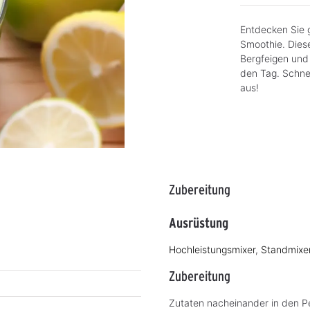
Entdecken Sie 
Smoothie. Dies
Bergfeigen und 
den Tag. Schnel
aus!
Zubereitung
Ausrüstung
Hochleistungsmixer
,
Standmixe
Zubereitung
Zutaten nacheinander in den Pe