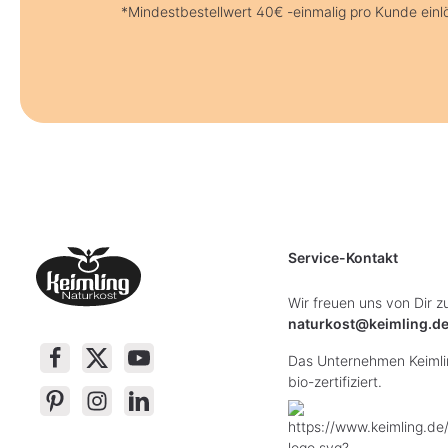
*Mindestbestellwert 40€ -einmalig pro Kunde einl
Service-Kontakt
Wir freuen uns von Dir z
naturkost@keimling.d
Das Unternehmen Keimlin
bio-zertifiziert.