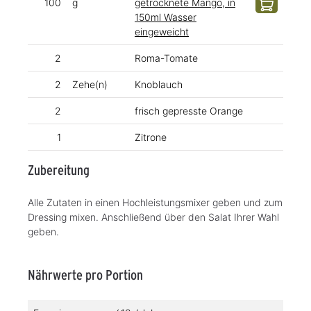
100
g
getrocknete Mango, in
150ml Wasser
eingeweicht
2
Roma-Tomate
2
Zehe(n)
Knoblauch
2
frisch gepresste Orange
1
Zitrone
Zubereitung
Alle Zutaten in einen Hochleistungsmixer geben und zum
Dressing mixen. Anschließend über den Salat Ihrer Wahl
geben.
Nährwerte pro Portion