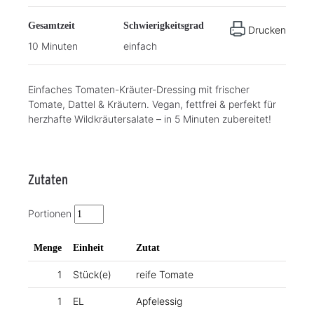
Gesamtzeit
Schwierigkeitsgrad
Drucken
10 Minuten
einfach
Einfaches Tomaten-Kräuter-Dressing mit frischer
Tomate, Dattel & Kräutern. Vegan, fettfrei & perfekt für
herzhafte Wildkräutersalate – in 5 Minuten zubereitet!
Zutaten
Portionen
Menge
Einheit
Zutat
1
Stück(e)
reife Tomate
1
EL
Apfelessig