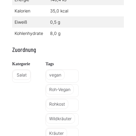
Kalorien
35,0 kcal
Eiweiß
0,5 g
Kohlenhydrate
8,0 g
Zuordnung
Kategorie
Tags
Salat
vegan
Roh-Vegan
Rohkost
Wildkräuter
Kräuter