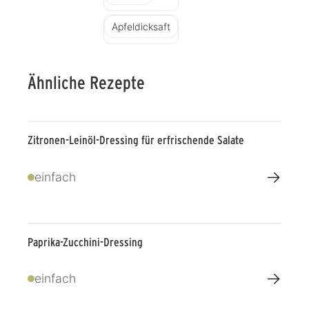
Apfeldicksaft
Ähnliche Rezepte
Zitronen-Leinöl-Dressing für erfrischende Salate
→
einfach
Paprika-Zucchini-Dressing
→
einfach