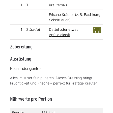
1
TL
Kräutersalz
Frische Kräuter (z. B. Basilikum,
Schnittlauch)
1
Stück(e)
Dattel oder etwas
Apfeldicksaft
Zubereitung
Ausrüstung
Hochleistungsmixer
Alles im Mixer fein pürieren. Dieses Dressing bringt
Fruchtigkeit und Frische – perfekt für kräftige Kräuter.
Nährwerte pro Portion
Energie
146,4 kJ