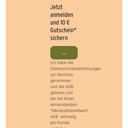
Jetzt
anmelden
und 10 €
Gutschein*
sichern
Jetzt beim Newsletter anmeld
Ich habe die
Datenschutzbestimmungen
zur Kenntnis
genommen
und die AGB
gelesen und
bin mit ihnen
einverstanden.
*Mindestbestellwert
40€ -einmalig
pro Kunde