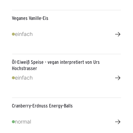
Veganes Vanille-Eis
→
einfach
Öl-Eiweiß Speise - vegan interpretiert von Urs
Hochstrasser
→
einfach
Cranberry-Erdnuss Energy-Balls
→
normal