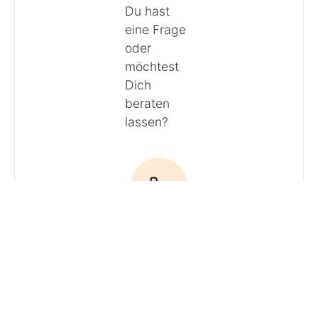
Du hast
eine Frage
oder
möchtest
Dich
beraten
lassen?
Anrufen
E-Mail