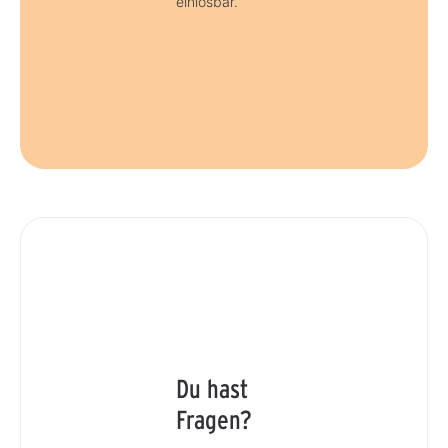
einlösbar.
Du hast
Fragen?