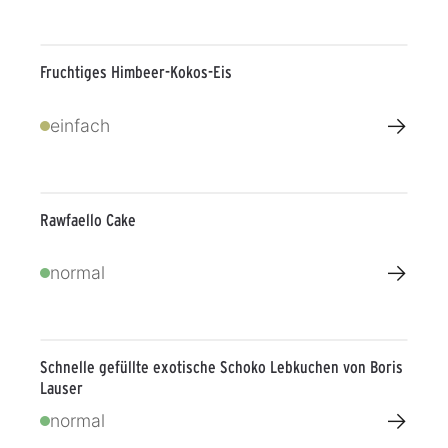
Fruchtiges Himbeer-Kokos-Eis
→
einfach
Rawfaello Cake
→
normal
Schnelle gefüllte exotische Schoko Lebkuchen von Boris
Lauser
→
normal