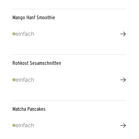
Mango Hanf Smoothie
→
einfach
Rohkost Sesamschnitten
→
einfach
Matcha Pancakes
→
einfach