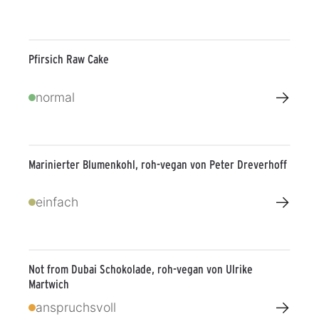
Pfirsich Raw Cake
→
normal
Marinierter Blumenkohl, roh-vegan von Peter Dreverhoff
→
einfach
Not from Dubai Schokolade, roh-vegan von Ulrike
Martwich
→
anspruchsvoll