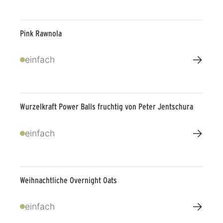
Pink Rawnola
→
einfach
Wurzelkraft Power Balls fruchtig von Peter Jentschura
→
einfach
Weihnachtliche Overnight Oats
→
einfach