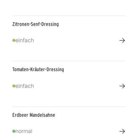
Zitronen-Senf-Dressing
→
einfach
Tomaten-Kräuter-Dressing
→
einfach
Erdbeer Mandelsahne
→
normal