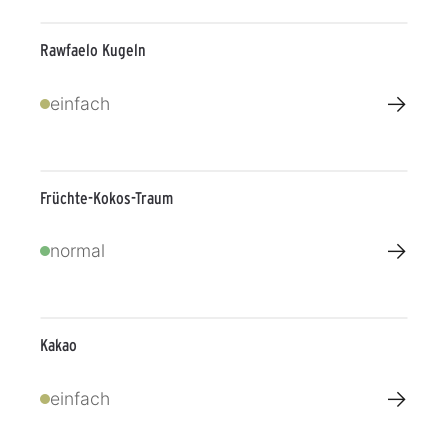
Rawfaelo Kugeln
→
einfach
Früchte-Kokos-Traum
→
normal
Kakao
→
einfach