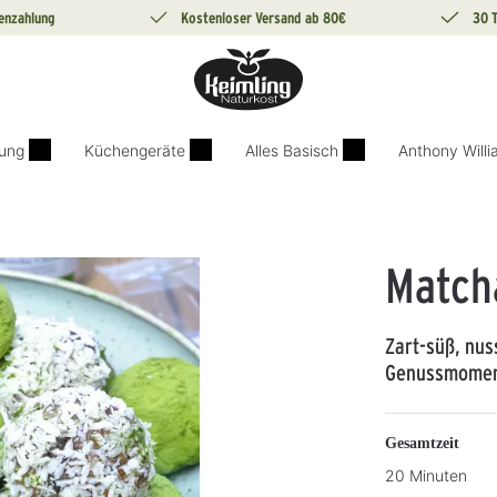
enzahlung
Kostenloser Versand ab 80€
30 
ung
Küchengeräte
Alles Basisch
Anthony Will
Match
Zart-süß, nus
Genussmomen
Gesamtzeit
20 Minuten