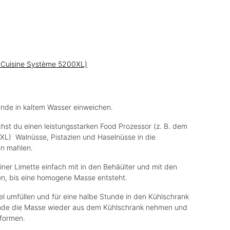
 Cuisine Système 5200XL)
unde in kaltem Wasser einweichen.
chst du einen leistungsstarken Food Prozessor (z. B. dem
L) Walnüsse, Pistazien und Haselnüsse in die
n mahlen.
ner Limette einfach mit in den Behäülter und mit den
en, bis eine homogene Masse entsteht.
el umfüllen und für eine halbe Stunde in den Kühlschrank
nde die Masse wieder aus dem Kühlschrank nehmen und
 formen.