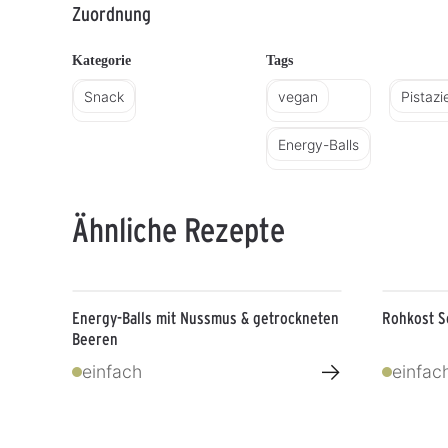
Zuordnung
Kategorie
Tags
Snack
vegan
Pistazi
Energy-Balls
Ähnliche Rezepte
Energy-Balls mit Nussmus & getrockneten
Rohkost S
Beeren
→
einfach
einfac