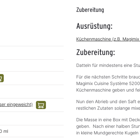
Zubereitung
Ausrüstung:
Küchenmaschine (z.B. Magimix
Zubereitung:
Datteln für mindestens eine St
Für die nächsten Schritte brau
Magimix Cuisine Système 5200X
Küchenmaschine geben und fei
Nun den Abrieb und den Saft ei
sser eingeweicht)
restlichen Zutaten solange mix
Die Masse in eine Box mit Deck
geben. Nach einer halben Stu
0 ml
in kleine Mundgerechte Kugeln