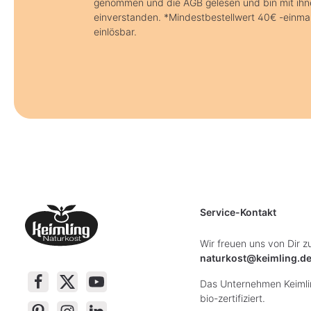
genommen und die AGB gelesen und bin mit ih
einverstanden. *Mindestbestellwert 40€ -einma
einlösbar.
Service-Kontakt
Wir freuen uns von Dir z
naturkost@keimling.d
Das Unternehmen Keimlin
bio-zertifiziert.