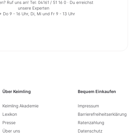
en? Ruf uns an!
Tel: 04161 / 51 16 0
· Du erreichst
unsere Experten
 Do 9 - 16 Uhr, Di, Mi und Fr 9 - 13 Uhr
Über Keimling
Bequem Einkaufen
Keimling Akademie
Impressum
Lexikon
Barrierefreiheitserklärung
Presse
Ratenzahlung
Über uns
Datenschutz