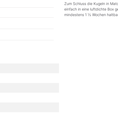
Zum Schluss die Kugeln in Matc
einfach in eine luftdichte Box 
mindestens 1 ½ Wochen haltbar