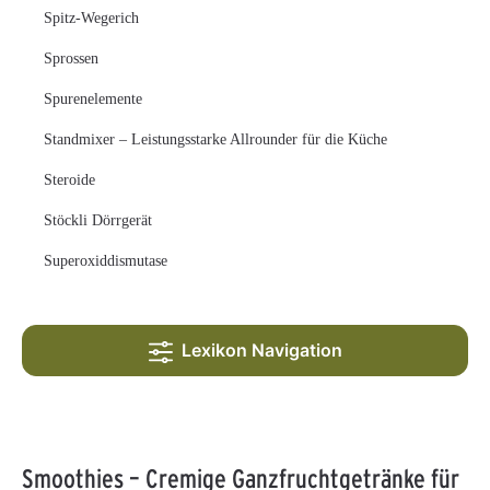
Spitz-Wegerich
Sprossen
Spurenelemente
Standmixer – Leistungsstarke Allrounder für die Küche
Steroide
Stöckli Dörrgerät
Superoxiddismutase
Lexikon Navigation
Smoothies – Cremige Ganzfruchtgetränke für