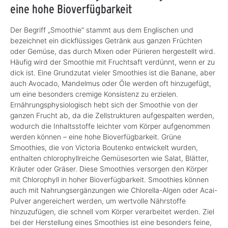
eine hohe Bioverfügbarkeit
Der Begriff „Smoothie“ stammt aus dem Englischen und
bezeichnet ein dickflüssiges Getränk aus ganzen Früchten
oder Gemüse, das durch Mixen oder Pürieren hergestellt wird.
Häufig wird der Smoothie mit Fruchtsaft verdünnt, wenn er zu
dick ist. Eine Grundzutat vieler Smoothies ist die Banane, aber
auch Avocado, Mandelmus oder Öle werden oft hinzugefügt,
um eine besonders cremige Konsistenz zu erzielen.
Ernährungsphysiologisch hebt sich der Smoothie von der
ganzen Frucht ab, da die Zellstrukturen aufgespalten werden,
wodurch die Inhaltsstoffe leichter vom Körper aufgenommen
werden können – eine hohe Bioverfügbarkeit. Grüne
Smoothies, die von Victoria Boutenko entwickelt wurden,
enthalten chlorophyllreiche Gemüsesorten wie Salat, Blätter,
Kräuter oder Gräser. Diese Smoothies versorgen den Körper
mit Chlorophyll in hoher Bioverfügbarkeit. Smoothies können
auch mit Nahrungsergänzungen wie Chlorella-Algen oder Acai-
Pulver angereichert werden, um wertvolle Nährstoffe
hinzuzufügen, die schnell vom Körper verarbeitet werden. Ziel
bei der Herstellung eines Smoothies ist eine besonders feine,