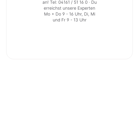
an!
Tel: 04161 / 51 16 0
· Du
erreichst unsere Experten
Mo + Do 9 - 16 Uhr, Di, Mi
und Fr 9 - 13 Uhr
Service-Kontakt