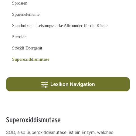
Sprossen
Spurenelemente
Standmixer – Leistungsstarke Allrounder für die Küche
Steroide
Stöckli Dörrgerät
Superoxiddismutase
Lexikon Navigation
Superoxiddismutase
SOD, also Superoxiddismutase, ist ein Enzym, welches