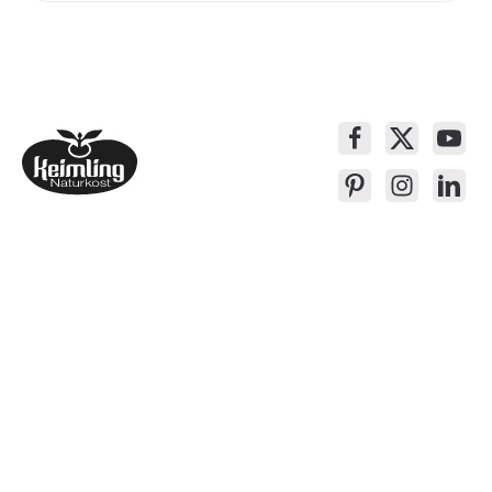
Service-Kontakt
Produkte
Über Keimling
Bequem Einkaufen