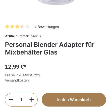
4 Bewertungen
Durchschnittliche Bewertung von 3.5 von 5 Sternen
54024
Artikelnummer:
Personal Blender Adapter für
Mixbehälter Glas
12,99 €*
Preise inkl. MwSt. zzgl.
Versandkosten
Produkt Anzahl: Gib den gewünschten Wer
In den Warenkorb