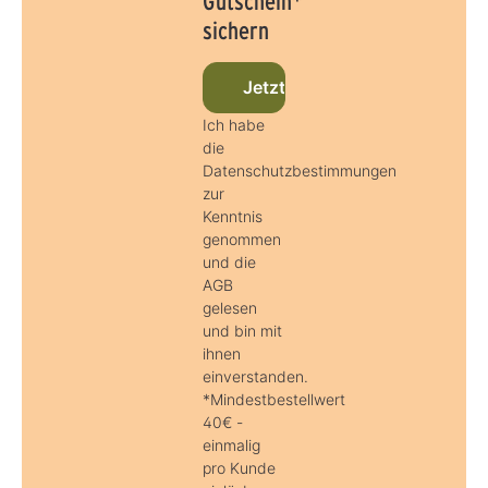
Gutschein*
sichern
Jetzt beim Newsletter anmel
Ich habe
die
Datenschutzbestimmungen
zur
Kenntnis
genommen
und die
AGB
gelesen
und bin mit
ihnen
einverstanden.
*Mindestbestellwert
40€ -
einmalig
pro Kunde