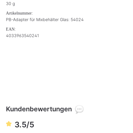
30 g
Artikelnummer:
PB-Adapter für Mixbehälter Glas: 54024
EAN:
4033963540241
Kundenbewertungen
3.5/5