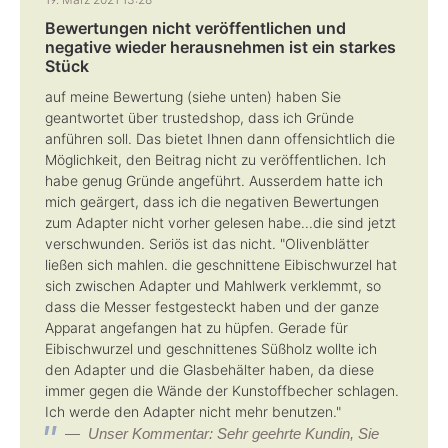
Bewertungen nicht veröffentlichen und
negative wieder herausnehmen ist ein starkes
Stück
auf meine Bewertung (siehe unten) haben Sie
geantwortet über trustedshop, dass ich Gründe
anführen soll. Das bietet Ihnen dann offensichtlich die
Möglichkeit, den Beitrag nicht zu veröffentlichen. Ich
habe genug Gründe angeführt. Ausserdem hatte ich
mich geärgert, dass ich die negativen Bewertungen
zum Adapter nicht vorher gelesen habe...die sind jetzt
verschwunden. Seriös ist das nicht. "Olivenblätter
ließen sich mahlen. die geschnittene Eibischwurzel hat
sich zwischen Adapter und Mahlwerk verklemmt, so
dass die Messer festgesteckt haben und der ganze
Apparat angefangen hat zu hüpfen. Gerade für
Eibischwurzel und geschnittenes Süßholz wollte ich
den Adapter und die Glasbehälter haben, da diese
immer gegen die Wände der Kunstoffbecher schlagen.
Ich werde den Adapter nicht mehr benutzen."
Unser Kommentar: Sehr geehrte Kundin, Sie