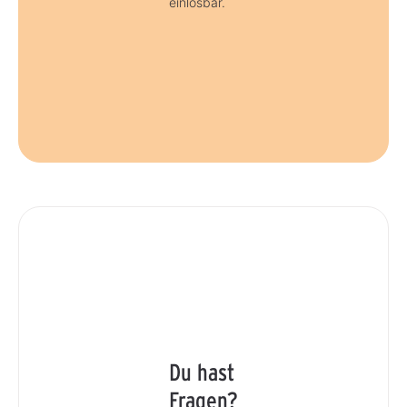
einlösbar.
Du hast
Fragen?