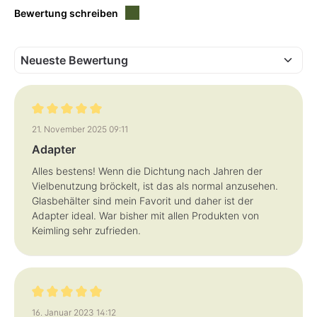
Bewertung schreiben
Bewertung mit 5 von 5 Sternen
21. November 2025 09:11
Adapter
Alles bestens! Wenn die Dichtung nach Jahren der
Vielbenutzung bröckelt, ist das als normal anzusehen.
Glasbehälter sind mein Favorit und daher ist der
Adapter ideal. War bisher mit allen Produkten von
Keimling sehr zufrieden.
Bewertung mit 5 von 5 Sternen
16. Januar 2023 14:12