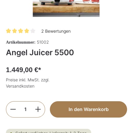
2 Bewertungen
Durchschnittliche Bewertung von 4 von 5 Sternen
51002
Artikelnummer:
Angel Juicer 5500
1.449,00 €*
Preise inkl. MwSt. zzgl.
Versandkosten
Produkt Anzahl: Gib den gewünschten Wer
In den Warenkorb