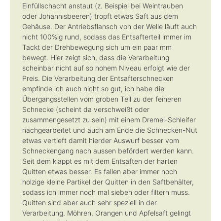
Einfüllschacht anstaut (z. Beispiel bei Weintrauben
oder Johannisbeeren) tropft etwas Saft aus dem
Gehäuse. Der Antriebsflansch von der Welle läuft auch
nicht 100%ig rund, sodass das Entsafterteil immer im
Tackt der Drehbewegung sich um ein paar mm
bewegt. Hier zeigt sich, dass die Verarbeitung
scheinbar nicht auf so hohem Niveau erfolgt wie der
Preis. Die Verarbeitung der Entsafterschnecken
empfinde ich auch nicht so gut, ich habe die
Übergangsstellen vom groben Teil zu der feineren
Schnecke (scheint da verschweißt oder
zusammengesetzt zu sein) mit einem Dremel-Schleifer
nachgearbeitet und auch am Ende die Schnecken-Nut
etwas vertieft damit hierder Auswurf besser vom
Schneckengang nach aussen befördert werden kann.
Seit dem klappt es mit dem Entsaften der harten
Quitten etwas besser. Es fallen aber immer noch
holzige kleine Partikel der Quitten in den Saftbehälter,
sodass ich immer noch mal sieben oder filtern muss.
Quitten sind aber auch sehr speziell in der
Verarbeitung. Möhren, Orangen und Apfelsaft gelingt