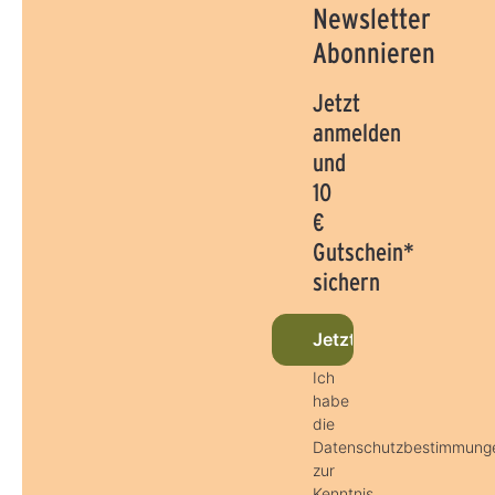
Newsletter
Abonnieren
Jetzt
anmelden
und
10
€
Gutschein*
sichern
Jetzt beim Newslette
Ich
habe
die
Datenschutzbestimmung
zur
Kenntnis