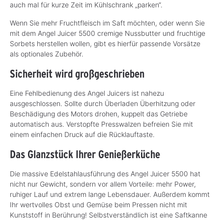
auch mal für kurze Zeit im Kühlschrank „parken“.
Wenn Sie mehr Fruchtfleisch im Saft möchten, oder wenn Sie
mit dem Angel Juicer 5500 cremige Nussbutter und fruchtige
Sorbets herstellen wollen, gibt es hierfür passende Vorsätze
als optionales Zubehör.
Sicherheit wird großgeschrieben
Eine Fehlbedienung des Angel Juicers ist nahezu
ausgeschlossen. Sollte durch Überladen Überhitzung oder
Beschädigung des Motors drohen, kuppelt das Getriebe
automatisch aus. Verstopfte Presswalzen befreien Sie mit
einem einfachen Druck auf die Rücklauftaste.
Das Glanzstück Ihrer Genießerküche
Die massive Edelstahlausführung des Angel Juicer 5500 hat
nicht nur Gewicht, sondern vor allem Vorteile: mehr Power,
ruhiger Lauf und extrem lange Lebensdauer. Außerdem kommt
Ihr wertvolles Obst und Gemüse beim Pressen nicht mit
Kunststoff in Berührung! Selbstverständlich ist eine Saftkanne