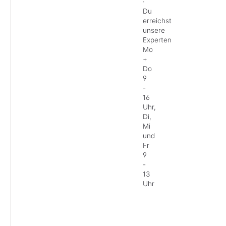
·
Du
erreichst
unsere
Experten
Mo
+
Do
9
-
16
Uhr,
Di,
Mi
und
Fr
9
-
13
Uhr