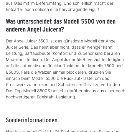
aus Glas mit im Lieferumfang. Und schließlich macht der
Entsafter auch optisch eine hervorragende Figur!
Was unterscheidet das Modell 5500 von den
anderen Angel Juicern?
Der Angel Juicer 5500 ist das günstigste Modell der Angel
Juicer Serie. Das heißt aber nicht, dass er weniger kann:
Leistung, Saftausbeute, Komfort und Zubehör sind bei allen
Modellen identisch. Der Angel Juicer 5500 verzichtet lediglich
auf die
automatische Rücklauffunktion der Modelle 7500 und
8500S. Falls die Walzen einmal blockieren, drücken Sie
einfach beim Modell 5500 die Rücklauf-Taste, um das
Presswerk zu befreien und Schäden am Gerät zu verhindern.
Das Top-Modell 8500S besteht darüber hinaus aus einer noch
hochwertigeren Edelstahl-Legierung.
Sonderinformationen
Hersteller: Angel Co.Ltd., 74 Saebyeoksijang-ro, Sasang-gu,