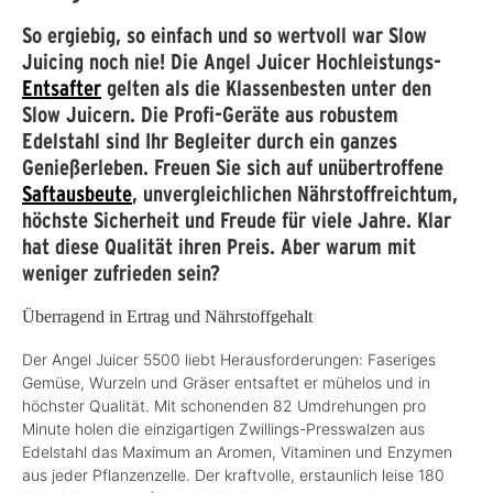
So ergiebig, so einfach und so wertvoll war Slow
Juicing noch nie! Die Angel Juicer Hochleistungs-
Entsafter
gelten als die Klassenbesten unter den
Slow Juicern. Die Profi-Geräte aus robustem
Edelstahl sind Ihr Begleiter durch ein ganzes
Genießerleben. Freuen Sie sich auf unübertroffene
Saftausbeute
, unvergleichlichen Nährstoffreichtum,
höchste Sicherheit und Freude für viele Jahre. Klar
hat diese Qualität ihren Preis. Aber warum mit
weniger zufrieden sein?
Überragend in Ertrag und Nährstoffgehalt
Der Angel Juicer 5500 liebt Herausforderungen: Faseriges
Gemüse, Wurzeln und Gräser entsaftet er mühelos und in
höchster Qualität. Mit schonenden 82 Umdrehungen pro
Minute holen die einzigartigen Zwillings-Presswalzen aus
Edelstahl das Maximum an Aromen, Vitaminen und Enzymen
aus jeder Pflanzenzelle. Der kraftvolle, erstaunlich leise 180