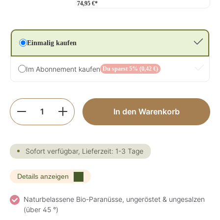
74,95 €*
Einmalig kaufen
Im Abonnement kaufen
Du sparst 5% (0,42 €)
Produkt Anzahl: Gib den gewünschten Wer
In den Warenkorb
Sofort verfügbar, Lieferzeit: 1-3 Tage
Details anzeigen
Naturbelassene Bio-Paranüsse, ungeröstet & ungesalzen
(über 45 °)