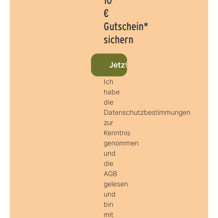
€
Gutschein*
sichern
Jetzt beim Newsletter anmel
Ich
habe
die
Datenschutzbestimmungen
zur
Kenntnis
genommen
und
die
AGB
gelesen
und
bin
mit