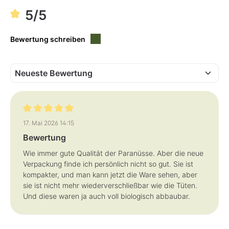
5/5
Bewertung schreiben
Bewertung mit 5 von 5 Sternen
17. Mai 2026 14:15
Bewertung
Wie immer gute Qualität der Paranüsse. Aber die neue
Verpackung finde ich persönlich nicht so gut. Sie ist
kompakter, und man kann jetzt die Ware sehen, aber
sie ist nicht mehr wiederverschließbar wie die Tüten.
Und diese waren ja auch voll biologisch abbaubar.