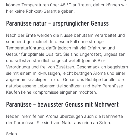
können Temperaturen über 45 °C auftreten, daher können wir
hier keine Rohkost-Garantie geben.
Paranüsse natur – ursprünglicher Genuss
Nach der Ernte werden die Nüsse behutsam verarbeitet und
schonend getrocknet. In diesem Fall ohne strenge
Temperaturführung, dafür jedoch mit viel Erfahrung und
Gespür für optimale Qualität. Sie sind ungeröstet, ungesalzen
und selbstverständlich ungeschwefelt (gemäß Bio-
Verordnung) und frei von Zusätzen. Geschmacklich begeistern
sie mit einem mild-nussigen, leicht buttrigen Aroma und einer
angenehm knackigen Textur. Genau das Richtige für alle, die
naturbelassene Lebensmittel schätzen und beim Paranüsse
Kaufen keine Kompromisse eingehen möchten.
Paranüsse – bewusster Genuss mit Mehrwert
Neben ihrem feinen Aroma überzeugen auch die Nährwerte
der Paranüsse: Sie sind von Natur aus reich an Selen.
Selen