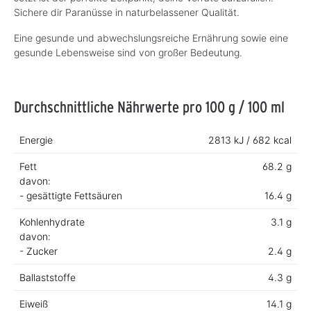
Sichere dir Paranüsse in naturbelassener Qualität.
Eine gesunde und abwechslungsreiche Ernährung sowie eine
gesunde Lebensweise sind von großer Bedeutung.
Durchschnittliche Nährwerte pro 100 g / 100 ml
Energie
2813 kJ / 682 kcal
Fett
68.2 g
davon:
- gesättigte Fettsäuren
16.4 g
Kohlenhydrate
3.1 g
davon:
- Zucker
2.4 g
Ballaststoffe
4.3 g
Eiweiß
14.1 g