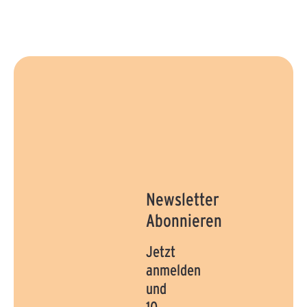
Newsletter
Abonnieren
Jetzt
anmelden
und
10