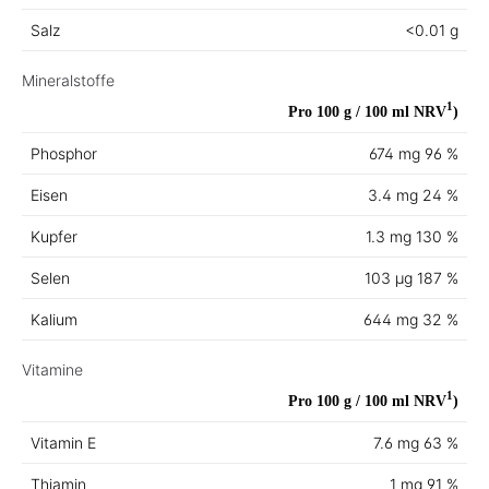
Salz
<0.01 g
Mineralstoffe
1
Pro 100 g / 100 ml
NRV
)
Phosphor
674 mg
96 %
Eisen
3.4 mg
24 %
Kupfer
1.3 mg
130 %
Selen
103 µg
187 %
Kalium
644 mg
32 %
Vitamine
1
Pro 100 g / 100 ml
NRV
)
Vitamin E
7.6 mg
63 %
Thiamin
1 mg
91 %