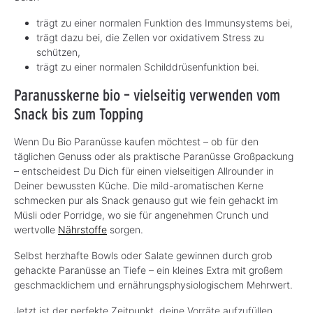
trägt zu einer normalen Funktion des Immunsystems bei,
trägt dazu bei, die Zellen vor oxidativem Stress zu
schützen,
trägt zu einer normalen Schilddrüsenfunktion bei.
Paranusskerne bio – vielseitig verwenden vom
Snack bis zum Topping
Wenn Du Bio Paranüsse kaufen möchtest – ob für den
täglichen Genuss oder als praktische Paranüsse Großpackung
– entscheidest Du Dich für einen vielseitigen Allrounder in
Deiner bewussten Küche. Die mild-aromatischen Kerne
schmecken pur als Snack genauso gut wie fein gehackt im
Müsli oder Porridge, wo sie für angenehmen Crunch und
wertvolle
Nährstoffe
sorgen.
Selbst herzhafte Bowls oder Salate gewinnen durch grob
gehackte Paranüsse an Tiefe – ein kleines Extra mit großem
geschmacklichem und ernährungsphysiologischem Mehrwert.
Jetzt ist der perfekte Zeitpunkt, deine Vorräte aufzufüllen.