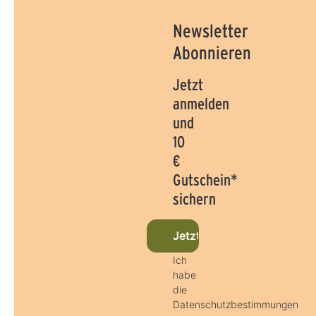
Newsletter
Abonnieren
Jetzt
anmelden
und
10
€
Gutschein*
sichern
Jetzt beim Newsletter an
Ich
habe
die
Datenschutzbestimmungen