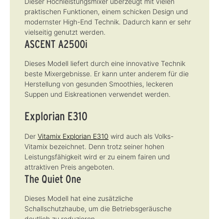
Dieser Hochleistungsmixer überzeugt mit vielen
praktischen Funktionen, einem schicken Design und
modernster High-End Technik. Dadurch kann er sehr
vielseitig genutzt werden.
ASCENT A2500i
Dieses Modell liefert durch eine innovative Technik
beste Mixergebnisse. Er kann unter anderem für die
Herstellung von gesunden Smoothies, leckeren
Suppen und Eiskreationen verwendet werden.
Explorian E310
Der
Vitamix Explorian E310
wird auch als Volks-
Vitamix bezeichnet. Denn trotz seiner hohen
Leistungsfähigkeit wird er zu einem fairen und
attraktiven Preis angeboten.
The Quiet One
Dieses Modell hat eine zusätzliche
Schallschutzhaube, um die Betriebsgeräusche
deutlich zu reduzieren.