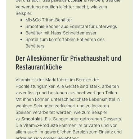
passende
Zubehör
Verwendung deutlich leichter macht, wie zum
Beispiel:
Mix&Go Tritan-
Behälter
Smoothie Becher aus Edelstahl für unterwegs
Behälter mit Nass-Schneidemesser
Spatel zum komfortablen Entleeren des
Behälters
Der Alleskönner für Privathaushalt und
Restaurantküche
Vitamix ist der Marktführer im Bereich der
Hochleistungsmixer. Alle Geräte sind stark, arbeiten
zuverlässig und bestehen aus hochwertigen Teilen.
Mit ihnen können unterschiedlichste Lebensmittel in
wenigen Sekunden zerkleinert und zu leckeren
Speisen verarbeitet werden, wie zum Beispiel
zu
Smoothies
, Eis, Suppen oder gefrorenen Desserts.
Die Vitamix-Produkte kommen im privaten und vor
allem auch im gewerblichen Bereich zum Einsatz und
erfreuen sich großer Beliebtheit.