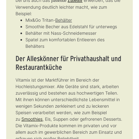
bei uns auch das
erwerben, das die
passende
Zubehör
Verwendung deutlich leichter macht, wie zum
Beispiel:
Mix&Go Tritan-
Behälter
Smoothie Becher aus Edelstahl für unterwegs
Behälter mit Nass-Schneidemesser
Spatel zum komfortablen Entleeren des
Behälters
Der Alleskönner für Privathaushalt und
Restaurantküche
Vitamix ist der Marktführer im Bereich der
Hochleistungsmixer. Alle Geräte sind stark, arbeiten
zuverlässig und bestehen aus hochwertigen Teilen.
Mit ihnen können unterschiedlichste Lebensmittel in
wenigen Sekunden zerkleinert und zu leckeren
Speisen verarbeitet werden, wie zum Beispiel
zu
Smoothies
, Eis, Suppen oder gefrorenen Desserts.
Die Vitamix-Produkte kommen im privaten und vor
allem auch im gewerblichen Bereich zum Einsatz und
erfreuen sich großer Beliebtheit.