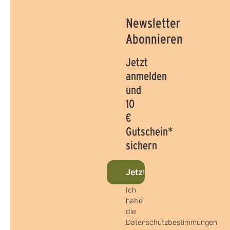
Newsletter
Abonnieren
Jetzt
anmelden
und
10
€
Gutschein*
sichern
Jetzt beim Newsletter an
Ich
habe
die
Datenschutzbestimmungen