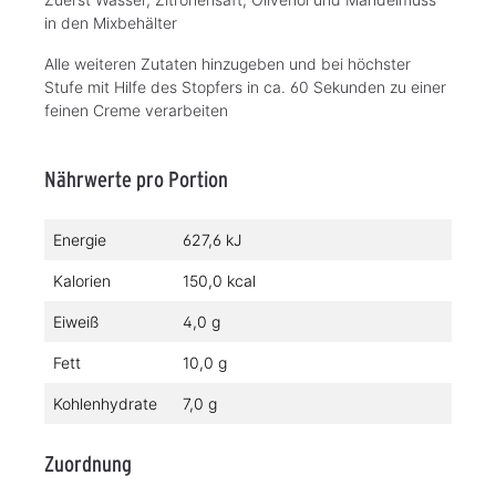
in den Mixbehälter
Alle weiteren Zutaten hinzugeben und bei höchster
Stufe mit Hilfe des Stopfers in ca. 60 Sekunden zu einer
feinen Creme verarbeiten
Nährwerte pro Portion
Energie
627,6 kJ
Kalorien
150,0 kcal
Eiweiß
4,0 g
Fett
10,0 g
Kohlenhydrate
7,0 g
Zuordnung