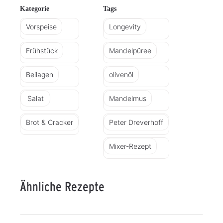
Kategorie
Tags
Vorspeise
Longevity
Frühstück
Mandelpüree
Beilagen
olivenöl
Salat
Mandelmus
Brot & Cracker
Peter Dreverhoff
Mixer-Rezept
Ähnliche Rezepte