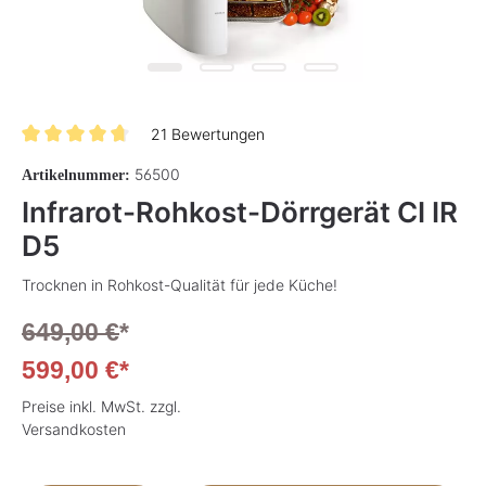
21 Bewertungen
Durchschnittliche Bewertung von 4.8 von 5 Sternen
56500
Artikelnummer:
Infrarot-Rohkost-Dörrgerät CI IR
D5
Trocknen in Rohkost-Qualität für jede Küche!
649,00 €
*
599,00 €*
Preise inkl. MwSt. zzgl.
Versandkosten