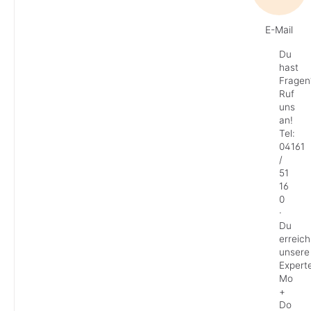
E-Mail
Du
hast
Fragen
Ruf
uns
an!
Tel:
04161
/
51
16
0
·
Du
erreich
unsere
Expert
Mo
+
Do