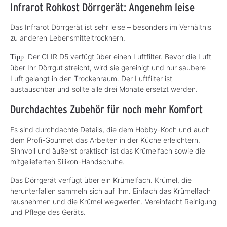
Infrarot Rohkost Dörrgerät: Angenehm leise
Das Infrarot Dörrgerät ist sehr leise – besonders im Verhältnis
zu anderen Lebensmitteltrocknern.
Der CI IR D5 verfügt über einen Luftfilter. Bevor die Luft
Tipp:
über Ihr Dörrgut streicht, wird sie gereinigt und nur saubere
Luft gelangt in den Trockenraum. Der Luftfilter ist
austauschbar und sollte alle drei Monate ersetzt werden.
Durchdachtes Zubehör für noch mehr Komfort
Es sind durchdachte Details, die dem Hobby-Koch und auch
dem Profi-Gourmet das Arbeiten in der Küche erleichtern.
Sinnvoll und äußerst praktisch ist das Krümelfach sowie die
mitgelieferten Silikon-Handschuhe.
Das Dörrgerät verfügt über ein Krümelfach. Krümel, die
herunterfallen sammeln sich auf ihm. Einfach das Krümelfach
rausnehmen und die Krümel wegwerfen. Vereinfacht Reinigung
und Pflege des Geräts.