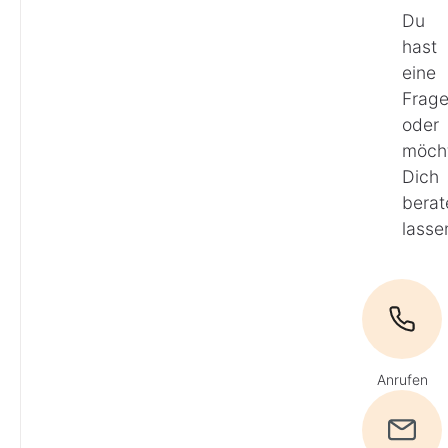
Du
hast
eine
Frag
oder
möch
Dich
berat
lasse
Anrufen