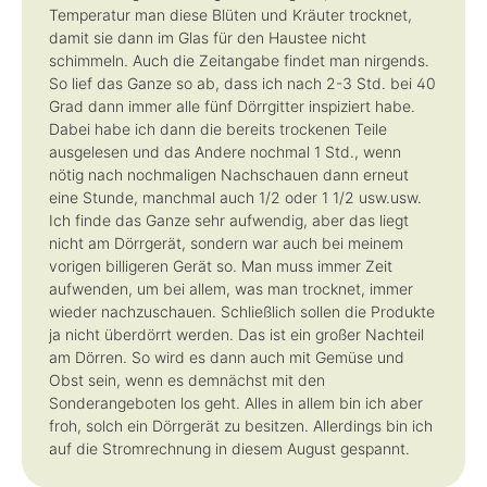
Temperatur man diese Blüten und Kräuter trocknet,
damit sie dann im Glas für den Haustee nicht
schimmeln. Auch die Zeitangabe findet man nirgends.
So lief das Ganze so ab, dass ich nach 2-3 Std. bei 40
Grad dann immer alle fünf Dörrgitter inspiziert habe.
Dabei habe ich dann die bereits trockenen Teile
ausgelesen und das Andere nochmal 1 Std., wenn
nötig nach nochmaligen Nachschauen dann erneut
eine Stunde, manchmal auch 1/2 oder 1 1/2 usw.usw.
Ich finde das Ganze sehr aufwendig, aber das liegt
nicht am Dörrgerät, sondern war auch bei meinem
vorigen billigeren Gerät so. Man muss immer Zeit
aufwenden, um bei allem, was man trocknet, immer
wieder nachzuschauen. Schließlich sollen die Produkte
ja nicht überdörrt werden. Das ist ein großer Nachteil
am Dörren. So wird es dann auch mit Gemüse und
Obst sein, wenn es demnächst mit den
Sonderangeboten los geht. Alles in allem bin ich aber
froh, solch ein Dörrgerät zu besitzen. Allerdings bin ich
auf die Stromrechnung in diesem August gespannt.