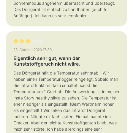
Sonnenmodus angenehm überrascht und überzeugt.
Das Dörrgerät ist einfach zu handhaben (auch für
Anfänger). Ich kann es sehr empfehlen.
Bewertung mit 3 von 5 Sternen
23. Oktober 2020 17:30
Eigentlich sehr gut, wenn der
Kunststoffgeruch nicht wäre.
Das Dörrgerät hält die Temperatur sehr stabil. Wir
haben einen Temperaturlogger reingelegt. Sobald man
die Infrarotfunktion dazu schaltet, sackt die
Temperatur um 1 Grad ab. Die Auswertung ist in meiner
Insta Story healthy.silvia zu sehen. Die Temperatur ist
eher niedriger als eingestellt. (Beim Wartmann höher
als eingestellt.) Wir ließen das Infrarot Dörrgerät
mehrere Nächte einfach laufen. Einmal machte ich
Cracker. Aber der leichte Kunststoffgeruch blieb, was
mich sehr störte. Ich habe allerdings eine sehr