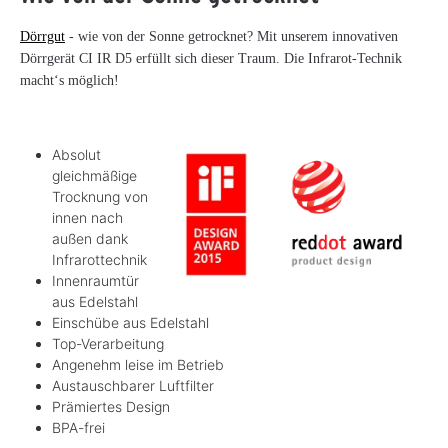
Dörrgut
- wie von der Sonne getrocknet? Mit unserem innovativen
Dörrgerät CI IR D5 erfüllt sich dieser Traum. Die Infrarot-Technik
macht‘s möglich!
Absolut
gleichmäßige
Trocknung von
innen nach
außen dank
Infrarottechnik
Innenraumtür
aus Edelstahl
Einschübe aus Edelstahl
Top-Verarbeitung
Angenehm leise im Betrieb
Austauschbarer Luftfilter
Prämiertes Design
BPA-frei