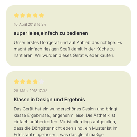
Bewertung mit 5 von 5 Sternen
10. April 2018 16:34
super leise,einfach zu bedienen
Unser erstes Dörrgerät und auf Anhieb das richtige. Es
macht einfach riesigen Spaß damit in der Küche zu
hantieren. Wir würden dieses Gerät wieder kaufen.
Bewertung mit 4 von 5 Sternen
28. März 2018 17:36
Klasse in Design und Ergebnis
Das Gerät hat ein wunderschönes Design und bringt
klasse Ergebnisse., angenehm leise. Die Ästhetik ist
einfach unübertroffen. Mir ist allerdings aufgefallen,
dass die Dörrgitter nicht eben sind, ein Muster ist im
Edelstahl eingelassen., was das gleichmäßige