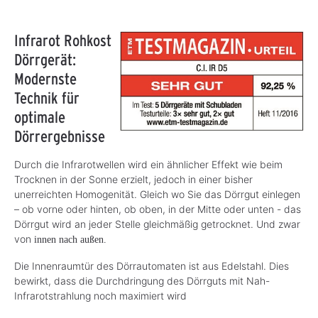
Infrarot Rohkost
Dörrgerät:
Modernste
Technik für
optimale
Dörrergebnisse
Durch die Infrarotwellen wird ein ähnlicher Effekt wie beim
Trocknen in der Sonne erzielt, jedoch in einer bisher
unerreichten Homogenität. Gleich wo Sie das Dörrgut einlegen
– ob vorne oder hinten, ob oben, in der Mitte oder unten - das
Dörrgut wird an jeder Stelle gleichmäßig getrocknet. Und zwar
von
innen nach außen.
Die Innenraumtür des Dörrautomaten ist aus Edelstahl. Dies
bewirkt, dass die Durchdringung des Dörrguts mit Nah-
Infrarotstrahlung noch maximiert wird