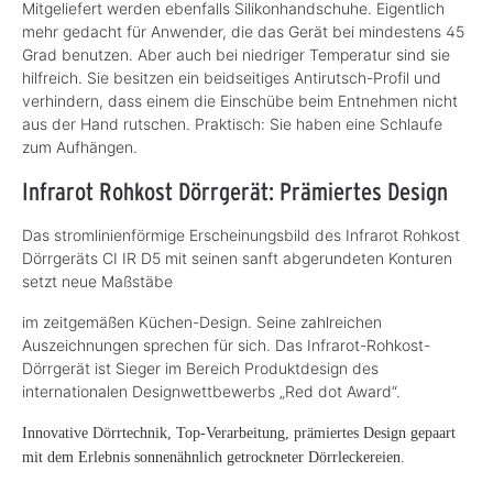
Mitgeliefert werden ebenfalls Silikonhandschuhe. Eigentlich
mehr gedacht für Anwender, die das Gerät bei mindestens 45
Grad benutzen. Aber auch bei niedriger Temperatur sind sie
hilfreich. Sie besitzen ein beidseitiges Antirutsch-Profil und
verhindern, dass einem die Einschübe beim Entnehmen nicht
aus der Hand rutschen. Praktisch: Sie haben eine Schlaufe
zum Aufhängen.
Infrarot Rohkost Dörrgerät: Prämiertes Design
Das stromlinienförmige Erscheinungsbild des Infrarot Rohkost
Dörrgeräts CI IR D5 mit seinen sanft abgerundeten Konturen
setzt neue Maßstäbe
im zeitgemäßen Küchen-Design. Seine zahlreichen
Auszeichnungen sprechen für sich. Das Infrarot-Rohkost-
Dörrgerät ist Sieger im Bereich Produktdesign des
internationalen Designwettbewerbs „Red dot Award“.
Innovative Dörrtechnik, Top-Verarbeitung, prämiertes Design gepaart
mit dem Erlebnis sonnenähnlich getrockneter Dörrleckereien.