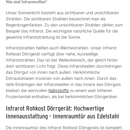
Was sind Infrarotwellen?
Unser Sonnenlicht besteht aus sichtbaren und unsichtbaren
Strahlen. Die sichtbaren Strahlen bezeichnet man als
Regenbogenfarben. Zu den unsichtbaren Strahlen zählen zum
Beispiel das Infrarot. Die wichtigste natürliche Quelle für die
gesamte Infrarotstrahlung ist die Sonne.
Infrarotstrahlen heißen auch Wärmestrahlen. Unser Infrarot
Rohkost Dörrgerät verfügt über nahe, kurzwellige
Infrarotstrahlen. Das ist der Wellenbereich, der gleich hinter
dem sichtbaren Licht folgt. Diese Infrarotwellen durchdringen
das Dörrgut von innen nach außen. Herkömmliche
Dörrautomaten trocknen von außen nach innen. Durch das
tiefe Eindringen der Infrarotwellen in das Innere des Dörrguts
bleiben die wertvollen
Nährstoffe
zu einem weit höheren
Prozentanteil enthalten, als bei herkömmlichen Dörrgeräten
Infrarot Rohkost Dörrgerät: Hochwertige
Innenausstattung - Innenraumtür aus Edelstahl
Die Innenraumtür des Infrarot Rohkost Dörrgeräts ist komplett