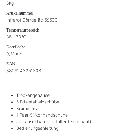
8kg
Artikelnummer:
Infrarot Dörrgerät: 56500
Temperaturbereich:
35 - 70°C
Dörrfläche:
0,51 m²
EAN:
8809243251208
Trockengehäuse
5 Edelstahleinschübe
Krümelfach
1 Paar Silikonhandschuhe
austauschbarer Luftfilter (eingebaut)
Bedienungsanleitung