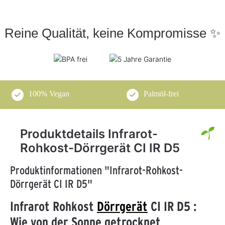
Reine Qualität, keine Kompromisse ✨
100% Vegan
Palmöl-frei
Produktdetails Infrarot-
Rohkost-Dörrgerät CI IR D5
Produktinformationen "Infrarot-Rohkost-
Dörrgerät CI IR D5"
Infrarot Rohkost
Dörrgerät
CI IR D5 :
Wie von der Sonne getrocknet