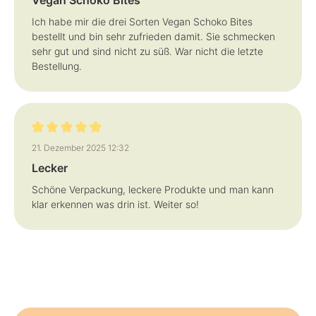
Vegan Schoko Bites
Ich habe mir die drei Sorten Vegan Schoko Bites
bestellt und bin sehr zufrieden damit. Sie schmecken
sehr gut und sind nicht zu süß. War nicht die letzte
Bestellung.
Bewertung mit 5 von 5 Sternen
21. Dezember 2025 12:32
Lecker
Schöne Verpackung, leckere Produkte und man kann
klar erkennen was drin ist. Weiter so!