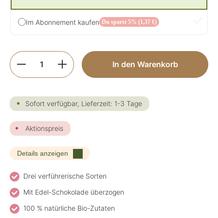
Im Abonnement kaufen
Du sparst 5% (1,37 €)
Produkt Anzahl: Gib den gewünschten Wer
In den Warenkorb
Sofort verfügbar, Lieferzeit: 1-3 Tage
Aktionspreis
Details anzeigen
Drei verführerische Sorten
Mit Edel-Schokolade überzogen
100 % natürliche Bio-Zutaten