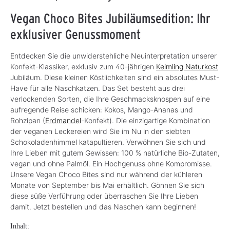
Vegan Choco Bites Jubiläumsedition: Ihr
exklusiver Genussmoment
Entdecken Sie die unwiderstehliche Neuinterpretation unserer
Konfekt-Klassiker, exklusiv zum 40-jährigen
Keimling Naturkost
Jubiläum. Diese kleinen Köstlichkeiten sind ein absolutes Must-
Have für alle Naschkatzen. Das Set besteht aus drei
verlockenden Sorten, die Ihre Geschmacksknospen auf eine
aufregende Reise schicken: Kokos, Mango-Ananas und
Rohzipan (
Erdmandel
-Konfekt). Die einzigartige Kombination
der veganen Leckereien wird Sie im Nu in den siebten
Schokoladenhimmel katapultieren. Verwöhnen Sie sich und
Ihre Lieben mit gutem Gewissen: 100 % natürliche Bio-Zutaten,
vegan und ohne Palmöl. Ein Hochgenuss ohne Kompromisse.
Unsere Vegan Choco Bites sind nur während der kühleren
Monate von September bis Mai erhältlich. Gönnen Sie sich
diese süße Verführung oder überraschen Sie Ihre Lieben
damit. Jetzt bestellen und das Naschen kann beginnen!
Inhalt: