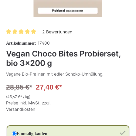
2 Bewertungen
Durchschnittliche Bewertung von 5 von 5 Sternen
17400
Artikelnummer:
Vegan Choco Bites Probierset,
bio 3x200 g
Vegane Bio-Pralinen mit edler Schoko-Umhüllung.
28,85 €
*
27,40 €*
(45,67 €* / kg)
Preise inkl. MwSt. zzgl.
Versandkosten
Einmalig kaufen