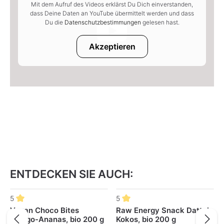
Mit dem Aufruf des Videos erklärst Du Dich einverstanden,
dass Deine Daten an YouTube übermittelt werden und dass
Du die
Datenschutzbestimmungen
gelesen hast.
Akzeptieren
ENTDECKEN SIE AUCH:
Produktgalerie überspringen
5
5
Vegan Choco Bites
Raw Energy Snack Dattel-
Mango-Ananas, bio 200 g
Kokos, bio 200 g