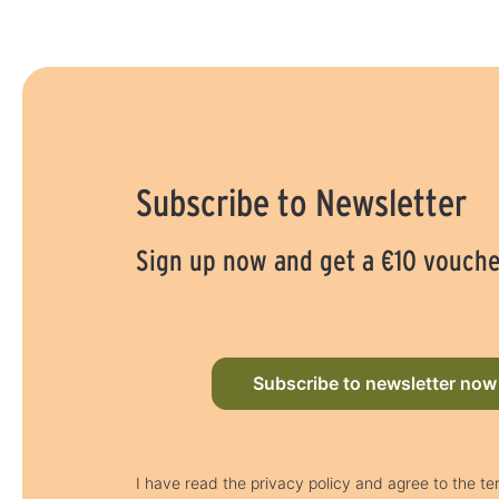
Subscribe to Newsletter
Sign up now and get a €10 vouch
Subscribe to newsletter now
I have read the privacy policy and agree to the t