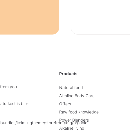
Products
 from you
Natural food
e
Alkaline Body Care
turkost is bio-
Offers
Raw food knowledge
Power Blenders
Alkaline living