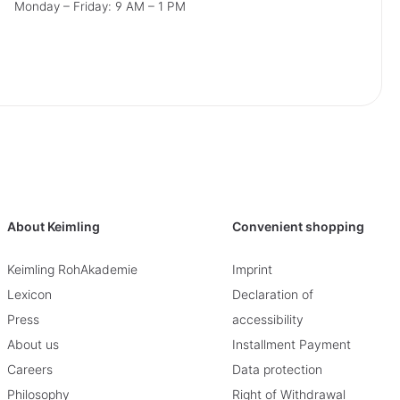
Monday – Friday: 9 AM – 1 PM
About Keimling
Convenient shopping
Keimling RohAkademie
Imprint
Lexicon
Declaration of
Press
accessibility
About us
Installment Payment
Careers
Data protection
Philosophy
Right of Withdrawal