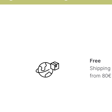
Free
Shipping
from 80€