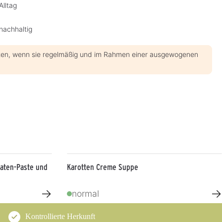
Alltag
nachhaltig
en, wenn sie regelmäßig und im Rahmen einer ausgewogenen
maten-Paste und
Karotten Creme Suppe
→
→
normal
Kontrollierte Herkunft