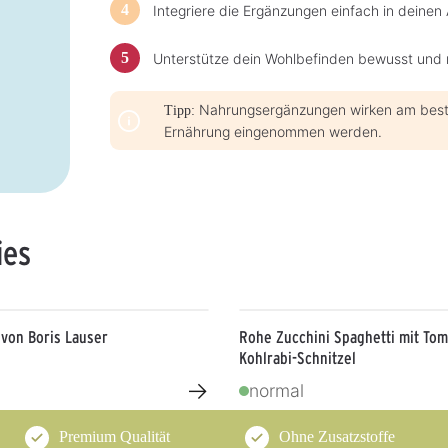
Integriere die Ergänzungen einfach in deinen 
s
Unterstütze dein Wohlbefinden bewusst und 
Nahrungsergänzungen wirken am best
Tipp:
Ernährung eingenommen werden.
ies
 von Boris Lauser
Rohe Zucchini Spaghetti mit To
Kohlrabi-Schnitzel
→
normal
Premium Qualität
Ohne Zusatzstoffe