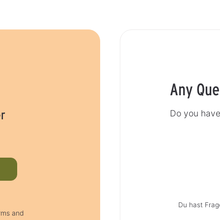
Any Que
er
Do you have 
Du hast Frag
erms and