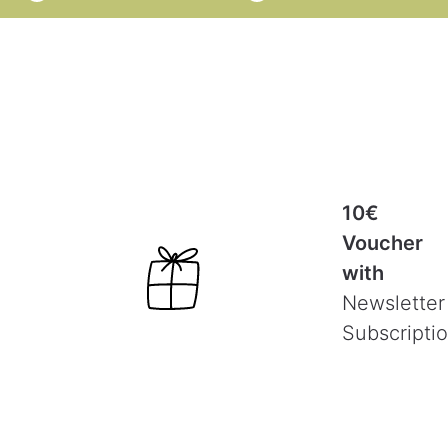
10€
Voucher
with
Newsletter
Subscripti