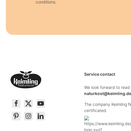
conditions.
Service contact
We look forward to read
naturkost@keimling.d
The company Keimling Na
certificated.