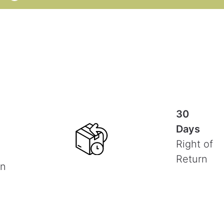
30
Days
Right of
Return
on