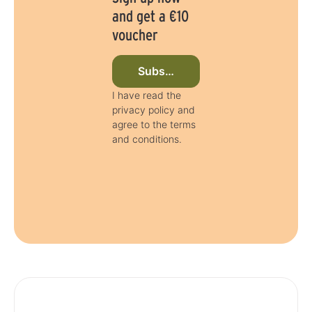
and get a €10
voucher
Subscribe to newsletter now
I have read the
privacy policy and
agree to the terms
and conditions.