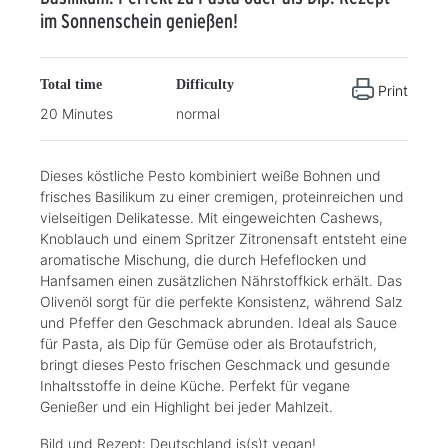
im Sonnenschein genießen!
Total time
Difficulty
Print
20 Minutes
normal
Dieses köstliche Pesto kombiniert weiße Bohnen und
frisches Basilikum zu einer cremigen, proteinreichen und
vielseitigen Delikatesse. Mit eingeweichten Cashews,
Knoblauch und einem Spritzer Zitronensaft entsteht eine
aromatische Mischung, die durch Hefeflocken und
Hanfsamen einen zusätzlichen Nährstoffkick erhält. Das
Olivenöl sorgt für die perfekte Konsistenz, während Salz
und Pfeffer den Geschmack abrunden. Ideal als Sauce
für Pasta, als Dip für Gemüse oder als Brotaufstrich,
bringt dieses Pesto frischen Geschmack und gesunde
Inhaltsstoffe in deine Küche. Perfekt für vegane
Genießer und ein Highlight bei jeder Mahlzeit.
Bild und Rezept: Deutschland is(s)t vegan!