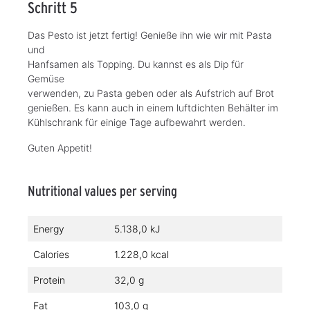
Schritt 5
Das Pesto ist jetzt fertig! Genieße ihn wie wir mit Pasta
und
Hanfsamen als Topping. Du kannst es als Dip für
Gemüse
verwenden, zu Pasta geben oder als Aufstrich auf Brot
genießen. Es kann auch in einem luftdichten Behälter im
Kühlschrank für einige Tage aufbewahrt werden.
Guten Appetit!
Nutritional values per serving
Energy
5.138,0 kJ
Calories
1.228,0 kcal
Protein
32,0 g
Fat
103,0 g