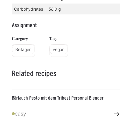
Carbohydrates
56,0 g
Assignment
Category
Tags
Beilagen
vegan
Related recipes
Bärlauch Pesto mit dem Tribest Personal Blender
→
easy