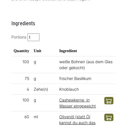
Ingredients
Portions
Quantity
Unit
Ingredient
100
g
weiße Bohnen (aus dem Glas
oder gekocht)
75
g
frischer Basilikum
4
Zehe(n)
Knoblauch
100
g
Cashewkerne, in
Wasser eingeweicht
60
ml
Olivenöl (statt Öl
kannst du auch das