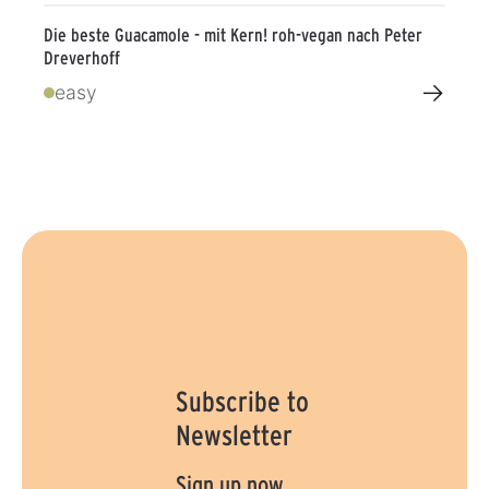
Die beste Guacamole - mit Kern! roh-vegan nach Peter
Dreverhoff
→
easy
Subscribe to
Newsletter
Sign up now