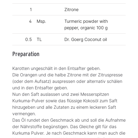
1
Zitrone
4
Msp.
Turmeric powder with
pepper, organic 100 g
0.5
TL
Dr. Goerg Coconut oil
Preparation
Karotten ungeschält in den Entsafter geben.
Die Orangen und die halbe Zitrone mit der Zitruspresse
(oder dem Aufsatz) auspressen oder alternativ schälen
und in den Entsafter geben.
Nun den Saft auslassen und zwei Messerspitzen
Kurkuma-Pulver sowie das flüssige Kokosöl zum Saft
hinzugeben und alle Zutaten zu einem leckeren Saft
vermengen.
Das Öl rundet den Geschmack ab und soll die Aufnahme
der Nährstoffe begünstigen. Das Gleiche gilt für das
Kurkuma Pulver. Je nach Geschmack kann man auch die