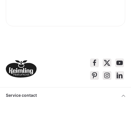
Service contact
Products
About Keimling