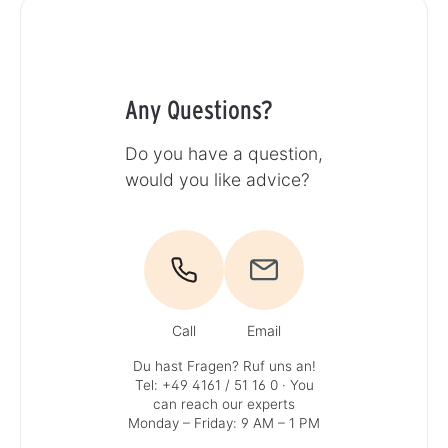
Any Questions?
Do you have a question,
would you like advice?
Call
Email
Du hast Fragen? Ruf uns an!
Tel: +49 4161 / 51 16 0
· You
can reach our experts
Monday – Friday: 9 AM – 1 PM