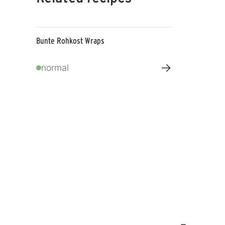
Bunte Rohkost Wraps
→
normal