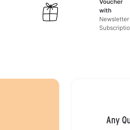
Voucher
with
Newsletter
Subscripti
Any Qu