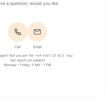
ve a question, would you like
Call
Email
agen? Ruf uns an!
Tel: +49 4161 / 51 16 0
· You
can reach our experts
Monday – Friday: 9 AM – 1 PM