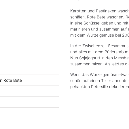
Karotten und Pastinaken wasche
schälen. Rote Bete waschen. Ro
in eine Schüssel geben und mit
marinieren und zusammen auf e
mit dem Wurzelgemüse bei 200 
In der Zwischenzeit Sesammus,
n
und alles mit dem Pürierstab m
Nun Sojajoghurt in den Messbec
zusammen mixen. Als letztes di
Wenn das Wurzelgemüse etwas F
en Rote Bete
schön auf einen Teller anrichte
gehackten Petersilie dekoriere