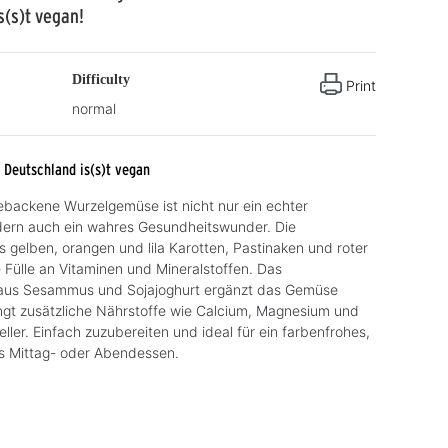
s(s)t vegan!
Difficulty
Print
normal
:
Deutschland is(s)t vegan
ebackene Wurzelgemüse ist nicht nur ein echter
dern auch ein wahres Gesundheitswunder. Die
 gelben, orangen und lila Karotten, Pastinaken und roter
ne Fülle an Vitaminen und Mineralstoffen. Das
 aus Sesammus und Sojajoghurt ergänzt das Gemüse
ingt zusätzliche Nährstoffe wie Calcium, Magnesium und
eller. Einfach zuzubereiten und ideal für ein farbenfrohes,
es Mittag- oder Abendessen.