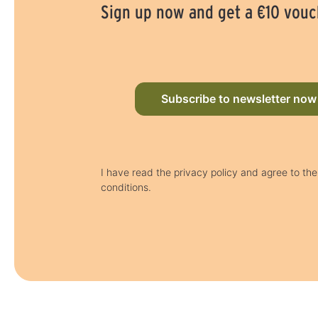
Sign up now and get a €10 vou
Subscribe to newsletter now
I have read the privacy policy and agree to th
conditions.