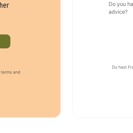
cher
Do you ha
advice?
Du hast Fr
e terms and