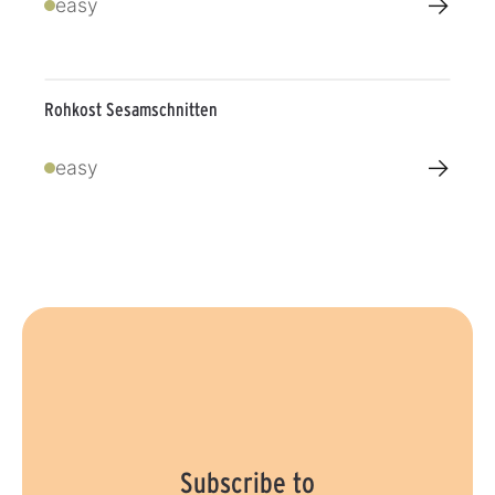
→
easy
Rohkost Sesamschnitten
→
easy
Subscribe to