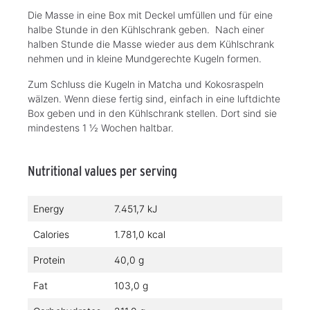
Die Masse in eine Box mit Deckel umfüllen und für eine
halbe Stunde in den Kühlschrank geben. Nach einer
halben Stunde die Masse wieder aus dem Kühlschrank
nehmen und in kleine Mundgerechte Kugeln formen.
Zum Schluss die Kugeln in Matcha und Kokosraspeln
wälzen. Wenn diese fertig sind, einfach in eine luftdichte
Box geben und in den Kühlschrank stellen. Dort sind sie
mindestens 1 ½ Wochen haltbar.
Nutritional values per serving
Energy
7.451,7 kJ
Calories
1.781,0 kcal
Protein
40,0 g
Fat
103,0 g