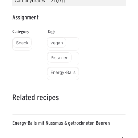
Carbohydrates
211,0 g
Assignment
Category
Tags
Snack
vegan
Pistazien
Energy-Balls
Related recipes
Energy-Balls mit Nussmus & getrockneten Beeren