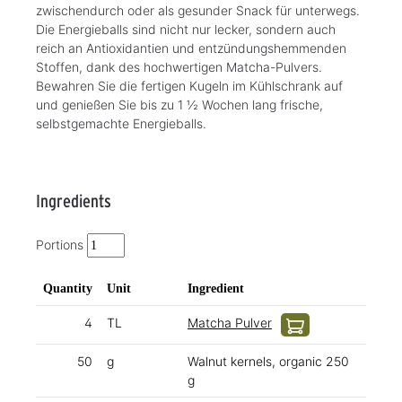
zwischendurch oder als gesunder Snack für unterwegs.
Die Energieballs sind nicht nur lecker, sondern auch
reich an Antioxidantien und entzündungshemmenden
Stoffen, dank des hochwertigen Matcha-Pulvers.
Bewahren Sie die fertigen Kugeln im Kühlschrank auf
und genießen Sie bis zu 1 ½ Wochen lang frische,
selbstgemachte Energieballs.
Ingredients
Portions
Quantity
Unit
Ingredient
4
TL
Matcha Pulver
50
g
Walnut kernels, organic 250
g