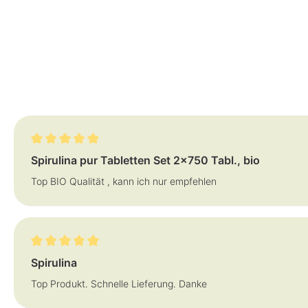
Review with rating of 5 out of 5 stars
Spirulina pur Tabletten Set 2x750 Tabl., bio
Top BIO Qualität , kann ich nur empfehlen
Review with rating of 5 out of 5 stars
Spirulina
Top Produkt. Schnelle Lieferung. Danke