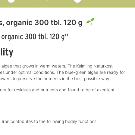
s, organic 300 tbl. 120 g
 organic 300 tbl. 120 g"
lity
een algae that grows in warm waters. The Keimling Naturkost
ses under optimal conditions. The blue-green algae are ready for
owers to preserve the nutrients in the best possible way.
y for residues and nutrients and found to be of excellent
 Iron contributes to the following bodily functions: