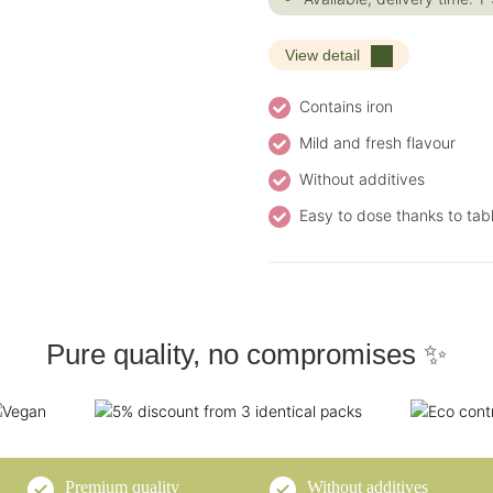
View detail
Contains iron
Mild and fresh flavour
Without additives
Easy to dose thanks to tab
Pure quality, no compromises ✨
Premium quality
Without additives