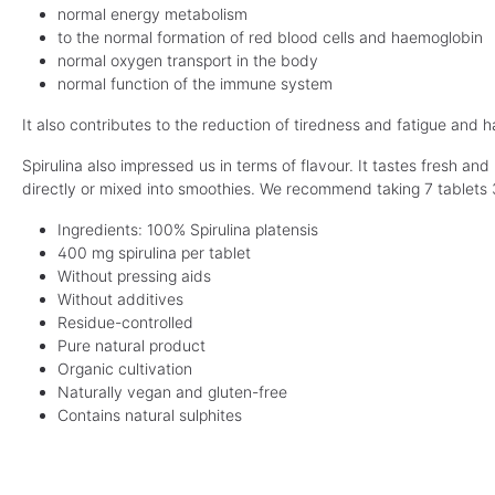
normal energy metabolism
to the normal formation of red blood cells and haemoglobin
normal oxygen transport in the body
normal function of the immune system
It also contributes to the reduction of tiredness and fatigue and has
Spirulina also impressed us in terms of flavour. It tastes fresh and
directly or mixed into smoothies. We recommend taking 7 tablets 3 
Ingredients: 100% Spirulina platensis
400 mg spirulina per tablet
Without pressing aids
Without additives
Residue-controlled
Pure natural product
Organic cultivation
Naturally vegan and gluten-free
Contains natural sulphites