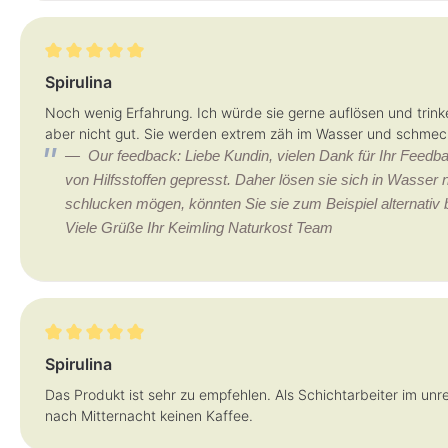
Review with rating of 5 out of 5 stars
Spirulina
Noch wenig Erfahrung. Ich würde sie gerne auflösen und trinke
aber nicht gut. Sie werden extrem zäh im Wasser und schmec
Our feedback: Liebe Kundin, vielen Dank für Ihr Feedb
von Hilfsstoffen gepresst. Daher lösen sie sich in Wasser n
schlucken mögen, könnten Sie sie zum Beispiel alternativ 
Viele Grüße Ihr Keimling Naturkost Team
Review with rating of 5 out of 5 stars
Spirulina
Das Produkt ist sehr zu empfehlen. Als Schichtarbeiter im un
nach Mitternacht keinen Kaffee.