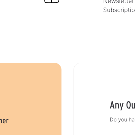
Newsletter
Subscripti
Any Qu
her
Do you ha