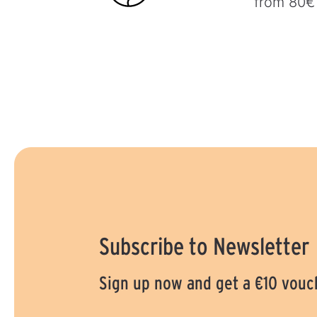
from 80€
Subscribe to Newsletter
Sign up now and get a €10 vouc