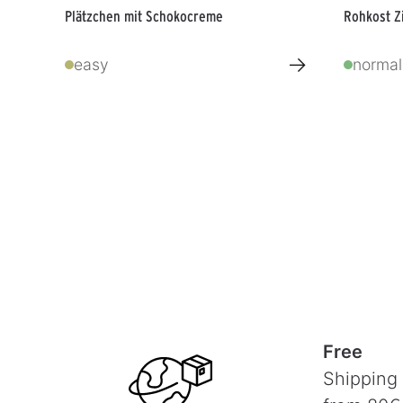
Plätzchen mit Schokocreme
Rohkost Z
→
easy
normal
Free
Shipping