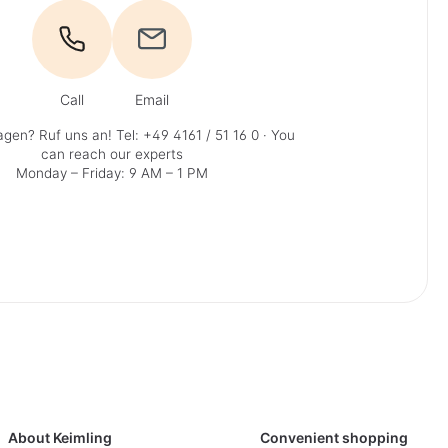
Call
Email
agen? Ruf uns an!
Tel: +49 4161 / 51 16 0
· You
can reach our experts
Monday – Friday: 9 AM – 1 PM
About Keimling
Convenient shopping