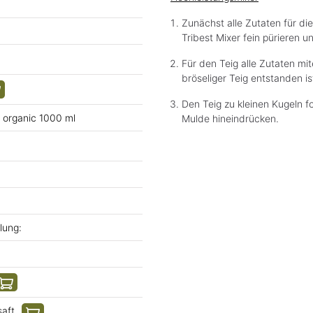
Zunächst alle Zutaten für di
Tribest Mixer fein pürieren u
Für den Teig alle Zutaten mi
bröseliger Teig entstanden i
Den Teig zu kleinen Kugeln 
, organic 1000 ml
Mulde hineindrücken.
lung:
saft