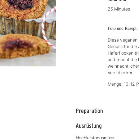
25 Minutes
Foto und Rezept: 
Diese veganen P
Genuss für die 
Haferflocken tr
und macht die 
weihnachtlichen
Verschenken.
Menge: 10-12 P
Preparation
Ausrüstung
Hochleistungsmixer