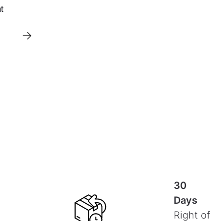
t
→
30
Days
Right of