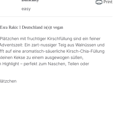
Print
easy
Esra Rakic l Deutschland is(s)t vegan
lätzchen mit fruchtiger Kirschfüllung sind ein feiner
Adventszeit: Ein zart-nussiger Teig aus Walnüssen und
ifft auf eine aromatisch-säuerliche Kirsch-Chia-Füllung
kleinen Kekse zu einem ausgewogen süßen,
 Highlight – perfekt zum Naschen, Teilen oder
lätzchen