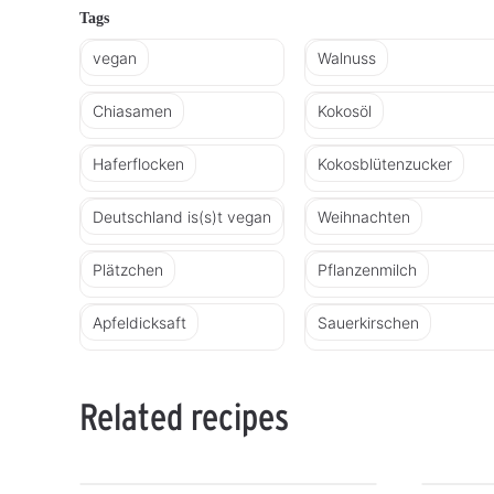
Tags
vegan
Walnuss
Chiasamen
Kokosöl
Haferflocken
Kokosblütenzucker
Deutschland is(s)t vegan
Weihnachten
Plätzchen
Pflanzenmilch
Apfeldicksaft
Sauerkirschen
Related recipes