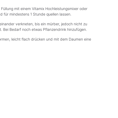
e Füllung mit einem Vitamix Hochleistungsmixer oder
nd für mindestens 1 Stunde quellen lassen.
teinander verkneten, bis ein mürber, jedoch nicht zu
st. Bei Bedarf noch etwas Pflanzendrink hinzufügen.
formen, leicht flach drücken und mit dem Daumen eine