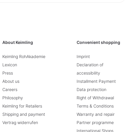
About Keimling
Convenient shopping
Keimling RohAkademie
Imprint
Lexicon
Declaration of
Press
accessibility
About us
Installment Payment
Careers
Data protection
Philosophy
Right of Withdrawal
Keimling for Retailers
Terms & Conditions
Shipping and payment
Warranty and repair
Vertrag widerrufen
Partner programme
International Shops