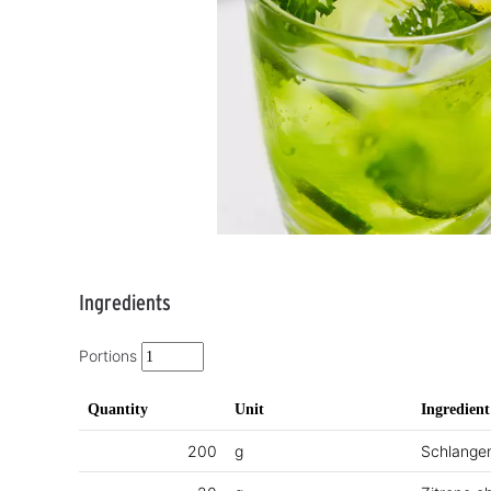
Ingredients
Portions
Quantity
Unit
Ingredient
200
g
Schlange