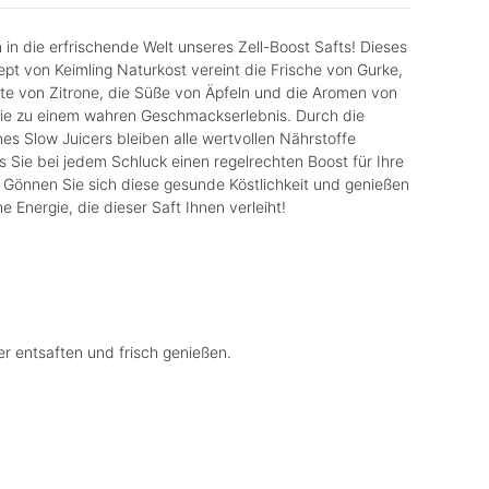
 in die erfrischende Welt unseres Zell-Boost Safts! Dieses
pt von Keimling Naturkost vereint die Frische von Gurke,
ote von Zitrone, die Süße von Äpfeln und die Aromen von
ilie zu einem wahren Geschmackserlebnis. Durch die
s Slow Juicers bleiben alle wertvollen Nährstoffe
s Sie bei jedem Schluck einen regelrechten Boost für Ihre
. Gönnen Sie sich diese gesunde Köstlichkeit und genießen
he Energie, die dieser Saft Ihnen verleiht!
er entsaften und frisch genießen.