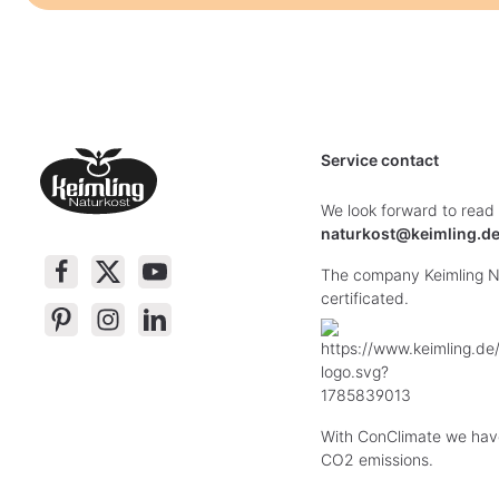
Service contact
We look forward to read
naturkost@keimling.d
The company Keimling Na
certificated.
With ConClimate we hav
CO2 emissions.