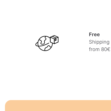
Free
Shipping
from 80€