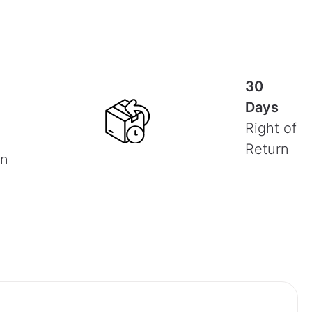
30
Days
Right of
Return
on