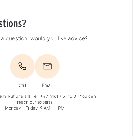
stions?
a question, would you like advice?
Call
Email
en? Ruf uns an!
Tel: +49 4161 / 51 16 0
· You can
reach our experts
Monday – Friday: 9 AM – 1 PM