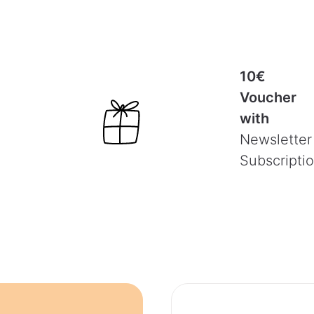
10€
Voucher
with
Newsletter
Subscripti