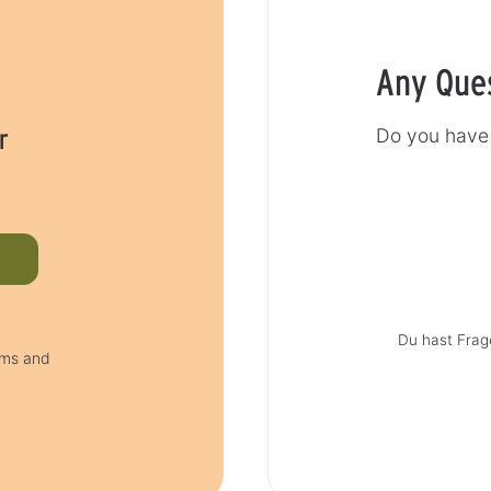
Any Que
r
Do you have 
Du hast Frag
erms and