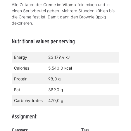
Alle Zutaten der Creme im
Vitamix
fein mixen und in
einen Spritzbeutel geben. Mehrere Stunden kühlen bis
die Creme fest ist. Damit dann den Brownie üppig
dekorieren.
Nutritional values per serving
Energy
23.179,4 kJ
Calories
5.540,0 kcal
Protein
98,0 g
Fat
389,0 g
Carbohydrates
470,0 g
Assignment
Category
Tags