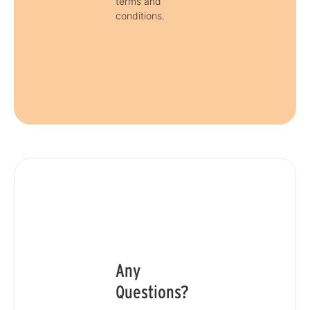
terms and
conditions.
Any
Questions?