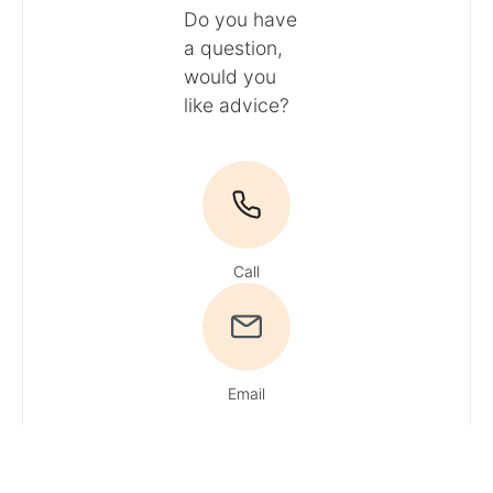
Do you have
a question,
would you
like advice?
Call
Email
Du hast Fragen?
Ruf uns an!
Tel:
+49 4161 / 51 16