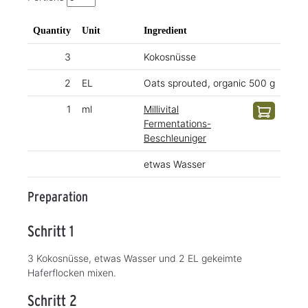
Quantity
Unit
Ingredient
3
Kokosnüsse
2
EL
Oats sprouted, organic 500 g
1
ml
Millivital
Fermentations-
Beschleuniger
etwas Wasser
Preparation
Schritt 1
3 Kokosnüsse, etwas Wasser und 2 EL gekeimte
Haferflocken mixen.
Schritt 2