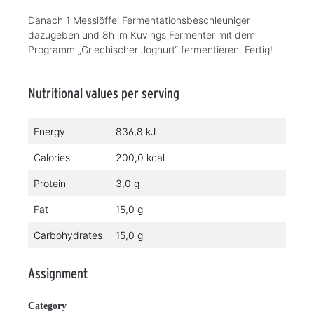
Danach 1 Messlöffel Fermentationsbeschleuniger
dazugeben und 8h im Kuvings Fermenter mit dem
Programm „Griechischer Joghurt“ fermentieren. Fertig!
Nutritional values per serving
Energy
836,8 kJ
Calories
200,0 kcal
Protein
3,0 g
Fat
15,0 g
Carbohydrates
15,0 g
Assignment
Category