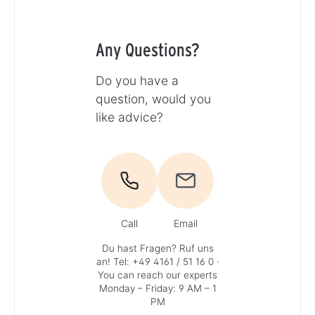
Any Questions?
Do you have a
question, would you
like advice?
Call
Email
Du hast Fragen? Ruf uns
an!
Tel: +49 4161 / 51 16 0
·
You can reach our experts
Monday – Friday: 9 AM – 1
PM