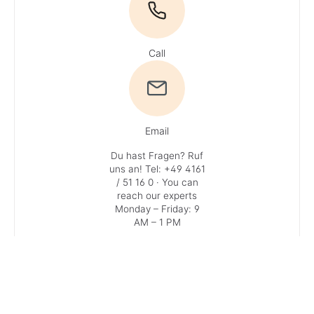
Call
Email
Du hast Fragen? Ruf
uns an!
Tel: +49 4161
/ 51 16 0
· You can
reach our experts
Monday – Friday: 9
AM – 1 PM