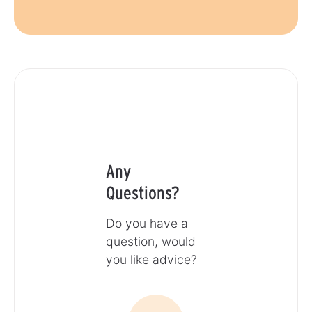
Any
Questions?
Do you have a
question, would
you like advice?