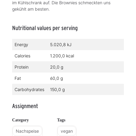
im Kühlschrank auf. Die Brownies schmeckten uns
gekühlt am besten.
Nutritional values per serving
Energy
5.020,8 kJ
Calories
1.200,0 kcal
Protein
20,0 g
Fat
60,0 g
Carbohydrates
150,0 g
Assignment
Category
Tags
Nachspeise
vegan