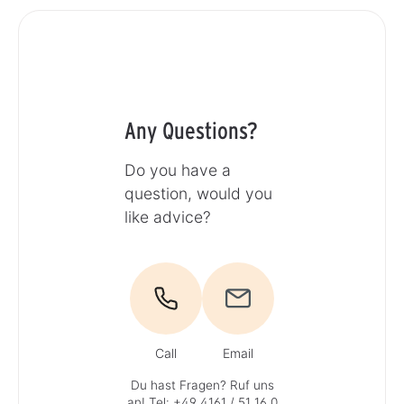
Any Questions?
Do you have a
question, would you
like advice?
Call
Email
Du hast Fragen? Ruf uns
an!
Tel: +49 4161 / 51 16 0