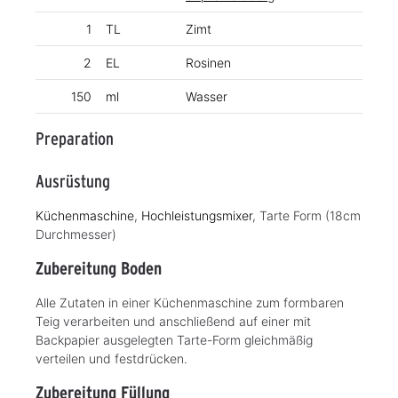
1
TL
Zimt
2
EL
Rosinen
150
ml
Wasser
Preparation
Ausrüstung
Küchenmaschine
,
Hochleistungsmixer
, Tarte Form (18cm
Durchmesser)
Zubereitung Boden
Alle Zutaten in einer Küchenmaschine zum formbaren
Teig verarbeiten und anschließend auf einer mit
Backpapier ausgelegten Tarte-Form gleichmäßig
verteilen und festdrücken.
Zubereitung Füllung