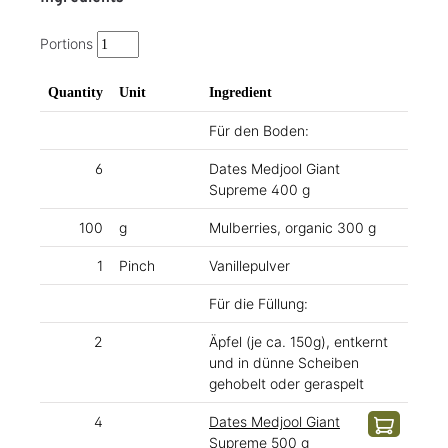
Portions
Quantity
Unit
Ingredient
Für den Boden:
6
Dates Medjool Giant
Supreme 400 g
100
g
Mulberries, organic 300 g
1
Pinch
Vanillepulver
Für die Füllung:
2
Äpfel (je ca. 150g), entkernt
und in dünne Scheiben
gehobelt oder geraspelt
4
Dates Medjool Giant
Supreme 500 g