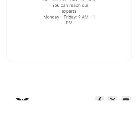
· You can reach our
experts
Monday – Friday: 9 AM – 1
PM
Service contact